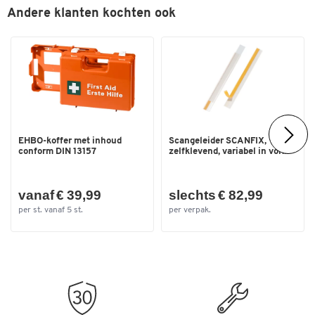
Andere klanten kochten ook
EHBO-koffer met inhoud
Scangeleider SCANFIX,
conform DIN 13157
zelfklevend, variabel in vor...
vanaf € 39,99
slechts € 82,99
per st. vanaf 5 st.
per verpak.