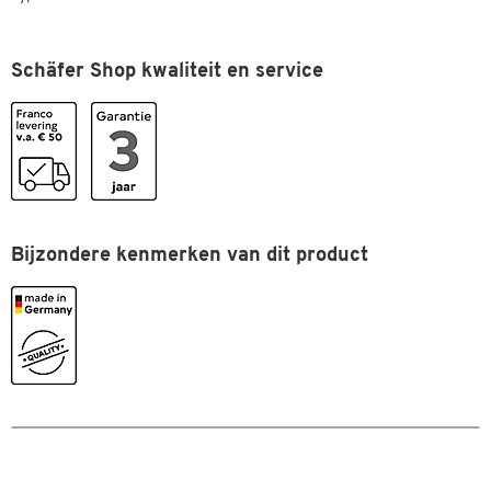
Schäfer Shop kwaliteit en service
Bijzondere kenmerken van dit product