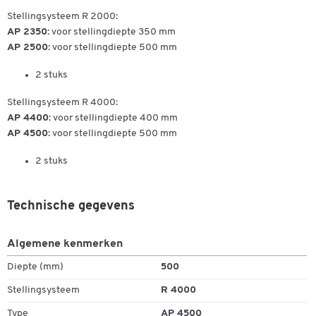
Stellingsysteem R 2000:
AP 2350:
voor stellingdiepte 350 mm
AP 2500:
voor stellingdiepte 500 mm
2 stuks
Stellingsysteem R 4000:
AP 4400:
voor stellingdiepte 400 mm
AP 4500:
voor stellingdiepte 500 mm
2 stuks
Technische gegevens
Dubbelklik om in te zoomen
Algemene kenmerken
Diepte (mm)
500
Stellingsysteem
R 4000
Type
AP 4500