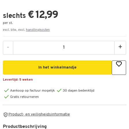
€ 12,99
slechts
per st.
excl. btw, excl.
handlingkosten
-
+
In het winkelmandje
Levertijd:
5 weken
Aankoop op factuur mogelijk
30 dagen bedenktijd
Gratis retourneren
Product- en veiligheidsinformatie
Productbeschrijving