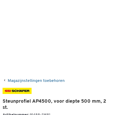
Magazijnstellingen toebehoren
Steunprofiel AP4500, voor diepte 500 mm, 2
st.
Artikelnummer:
91488-SW81