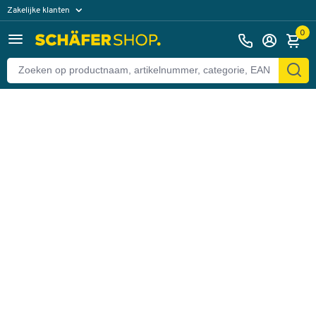
Zakelijke klanten
Terug
Particuliere klanten
0