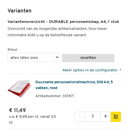
Varianten
Variantenoverzicht - DURABLE personeelsmap, A4, 1 stuk
Overzicht van de mogelijke artikelvarianten. Voor meer
informatie klikt u op de betreffende variant.
Kleur
resetten
Meer opties in de configurator
Duurzame personeelsnietmachine, DIN A4, 5
vakken, rood
Artikelnummer: 301871
€ 11,49
-
+
v.a.
€ 9,99
per st. vanaf 20
st.