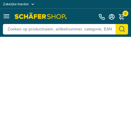
Zakelijke klanten
Terug
Particuliere klanten
0