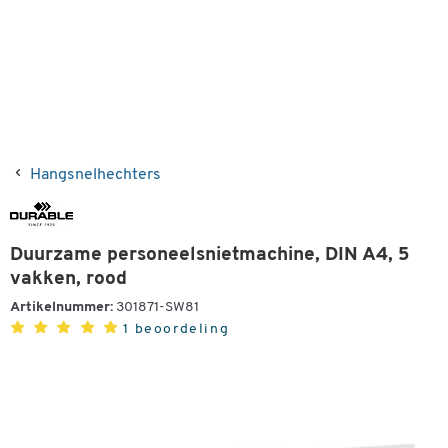
Hangsnelhechters
Duurzame personeelsnietmachine, DIN A4, 5
vakken, rood
Artikelnummer:
301871-SW81
1 beoordeling