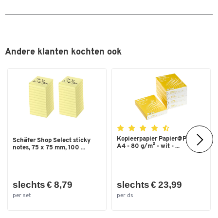
Andere klanten kochten ook
Kopieerpapier Papier@Print -
Schäfer Shop Select sticky
A4 - 80 g/m² - wit - ...
notes, 75 x 75 mm, 100 ...
slechts € 8,79
slechts € 23,99
per set
per ds