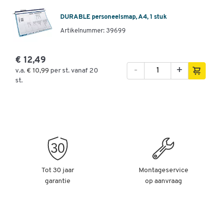
DURABLE personeelsmap, A4, 1 stuk
Artikelnummer: 39699
€ 12,49
-
+
v.a.
€ 10,99
per st. vanaf 20
st.
Tot 30 jaar
Montageservice
garantie
op aanvraag