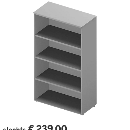
€ 239,00