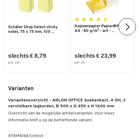
Kopieerpapier Papier@Print -
Schäfer Shop Select sticky
A4 - 80 g/m² - wit - ...
notes, 75 x 75 mm, 100 ...
slechts € 8,79
slechts € 23,99
per set
per ds
Varianten
Variantenoverzicht - ARLON OFFICE boekenkast, 4 OH, 3
verstelbare legborden, B 900 x D 450 x H 1600 mm
Overzicht van de mogelijke artikelvarianten. Voor meer
informatie klikt u op de betreffende variant.
Afdekblad/corpus