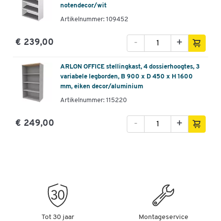
notendecor/wit
Artikelnummer: 109452
-
+
€ 239,00
ARLON OFFICE stellingkast, 4 dossierhoogtes, 3
variabele legborden, B 900 x D 450 x H 1600
mm, eiken decor/aluminium
Artikelnummer: 115220
-
+
€ 249,00
Tot 30 jaar
Montageservice