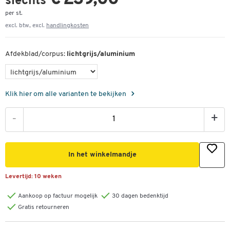
slechts
per st.
excl. btw, excl.
handlingkosten
Afdekblad/corpus:
lichtgrijs/aluminium
Klik hier om alle varianten te bekijken
-
+
In het winkelmandje
Levertijd:
10 weken
Aankoop op factuur mogelijk
30 dagen bedenktijd
Gratis retourneren