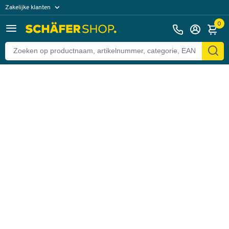
Zakelijke klanten
Terug
Particuliere klanten
0