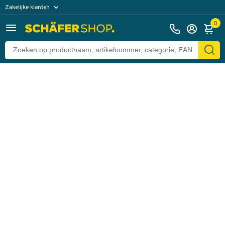
Zakelijke klanten
Terug
Particuliere klanten
0