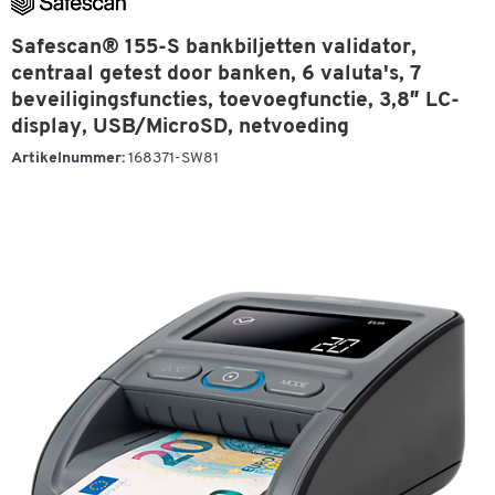
Safescan® 155-S bankbiljetten validator,
centraal getest door banken, 6 valuta's, 7
beveiligingsfuncties, toevoegfunctie, 3,8″ LC-
display, USB/MicroSD, netvoeding
Artikelnummer:
168371-SW81