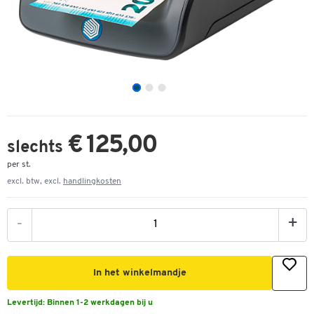
€ 125,00
slechts
per st.
excl. btw, excl.
handlingkosten
-
+
In het winkelmandje
Levertijd:
Binnen 1-2 werkdagen bij u