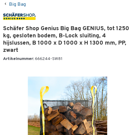
Big Bag
Schäfer Shop Genius Big Bag GENIUS, tot 1250
kg, gesloten bodem, B-Lock sluiting, 4
hijslussen, B 1000 x D 1000 x H 1300 mm, PP,
zwart
Artikelnummer:
666244-SW81