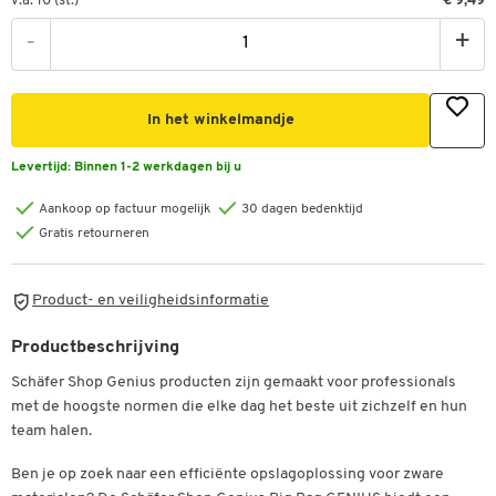
v.a. 10 (st.)
€ 9,49
-
+
In het winkelmandje
Levertijd:
Binnen 1-2 werkdagen bij u
Aankoop op factuur mogelijk
30 dagen bedenktijd
Gratis retourneren
Product- en veiligheidsinformatie
Productbeschrijving
Schäfer Shop Genius producten zijn gemaakt voor professionals
met de hoogste normen die elke dag het beste uit zichzelf en hun
team halen.
Ben je op zoek naar een efficiënte opslagoplossing voor zware