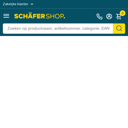
Zakelijke klanten
Terug
Particuliere klanten
0