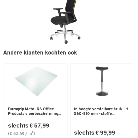
Andere klanten kochten ook
Duragrip Meta- RS Office
In hoogte verstelbare kruk - H
Products vloerbescherming...
560-810 mm - stoffe...
slechts € 57,99
slechts € 99,99
(€ 53,69 / m²)