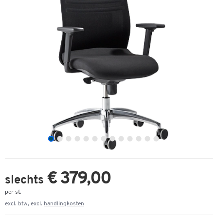
€ 379,00
slechts
per st.
excl. btw, excl.
handlingkosten