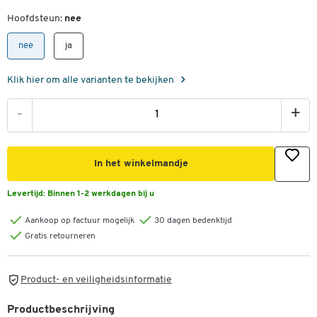
Hoofdsteun:
nee
nee
ja
Klik hier om alle varianten te bekijken
-
+
In het winkelmandje
Levertijd:
Binnen 1-2 werkdagen bij u
Aankoop op factuur mogelijk
30 dagen bedenktijd
Gratis retourneren
Product- en veiligheidsinformatie
Productbeschrijving