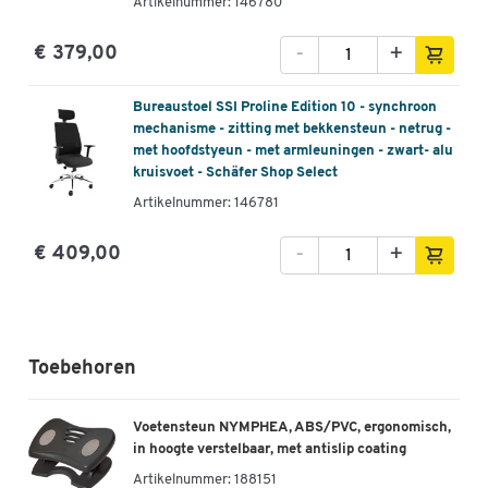
Artikelnummer: 146780
-
+
€ 379,00
Bureaustoel SSI Proline Edition 10 - synchroon
mechanisme - zitting met bekkensteun - netrug -
met hoofdstyeun - met armleuningen - zwart- alu
kruisvoet - Schäfer Shop Select
Artikelnummer: 146781
-
+
€ 409,00
Toebehoren
Voetensteun NYMPHEA, ABS/PVC, ergonomisch,
in hoogte verstelbaar, met antislip coating
Artikelnummer:
188151