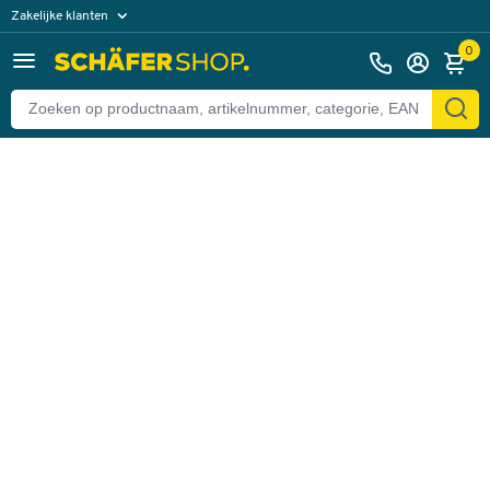
Zakelijke klanten
Terug
Particuliere klanten
0