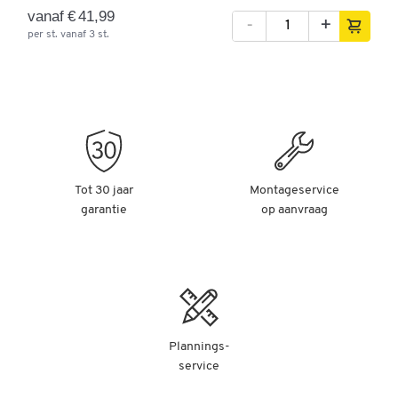
vanaf € 41,99
-
+
per st. vanaf 3 st.
Tot 30 jaar
Montageservice
garantie
op aanvraag
Plannings-
service