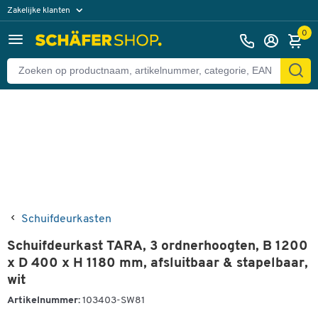
Zakelijke klanten
Terug
Particuliere klanten
0
Schuifdeurkasten
Schuifdeurkast TARA, 3 ordnerhoogten, B 1200
x D 400 x H 1180 mm, afsluitbaar & stapelbaar,
wit
Artikelnummer:
103403-SW81