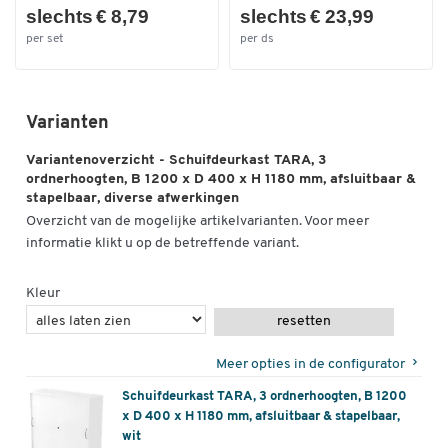
slechts € 8,79
slechts € 23,99
per set
per ds
Varianten
Variantenoverzicht - Schuifdeurkast TARA, 3
ordnerhoogten, B 1200 x D 400 x H 1180 mm, afsluitbaar &
stapelbaar, diverse afwerkingen
Overzicht van de mogelijke artikelvarianten. Voor meer
informatie klikt u op de betreffende variant.
Kleur
resetten
Meer opties in de configurator
Schuifdeurkast TARA, 3 ordnerhoogten, B 1200
x D 400 x H 1180 mm, afsluitbaar & stapelbaar,
wit