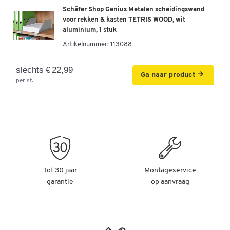
Schäfer Shop Genius Metalen scheidingswand
voor rekken & kasten TETRIS WOOD, wit
aluminium, 1 stuk
Artikelnummer:
113088
slechts € 22,99
Ga naar product
per st.
Tot 30 jaar
Montageservice
garantie
op aanvraag