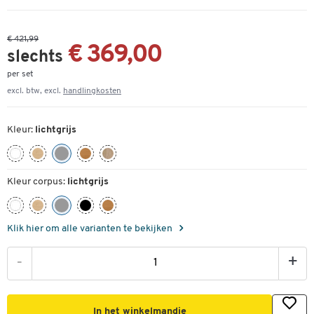
€ 421,99
€ 369,00
slechts
per set
excl. btw, excl.
handlingkosten
Kleur:
lichtgrijs
Kleur corpus:
lichtgrijs
Klik hier om alle varianten te bekijken
-
+
In het winkelmandje