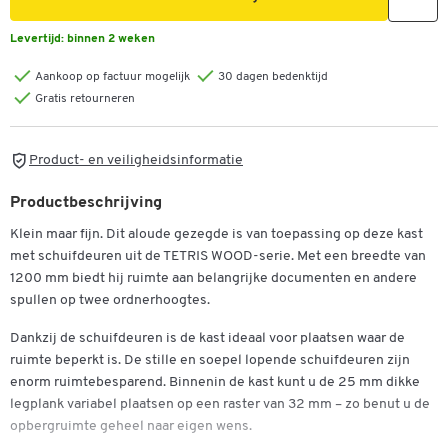
Levertijd:
binnen 2 weken
Aankoop op factuur mogelijk
30 dagen bedenktijd
Gratis retourneren
Product- en veiligheidsinformatie
Productbeschrijving
Klein maar fijn. Dit aloude gezegde is van toepassing op deze kast
met schuifdeuren uit de TETRIS WOOD-serie. Met een breedte van
1200 mm biedt hij ruimte aan belangrijke documenten en andere
spullen op twee ordnerhoogtes.
Dankzij de schuifdeuren is de kast ideaal voor plaatsen waar de
ruimte beperkt is. De stille en soepel lopende schuifdeuren zijn
enorm ruimtebesparend. Binnenin de kast kunt u de 25 mm dikke
legplank variabel plaatsen op een raster van 32 mm – zo benut u de
opbergruimte geheel naar eigen wens.