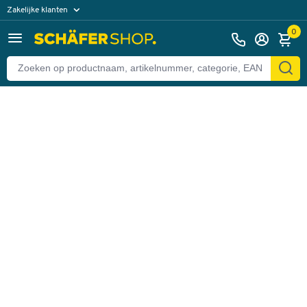
Zakelijke klanten
Terug
Particuliere klanten
0