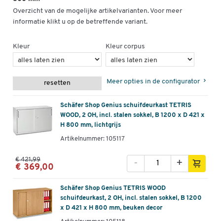
Overzicht van de mogelijke artikelvarianten. Voor meer
informatie klikt u op de betreffende variant.
Kleur
Kleur corpus
Meer opties in de configurator
resetten
Schäfer Shop Genius schuifdeurkast TETRIS
WOOD, 2 OH, incl. stalen sokkel, B 1200 x D 421 x
H 800 mm, lichtgrijs
Artikelnummer: 105117
€ 421,99
-
+
€ 369,00
Schäfer Shop Genius TETRIS WOOD
schuifdeurkast, 2 OH, incl. stalen sokkel, B 1200
x D 421 x H 800 mm, beuken decor