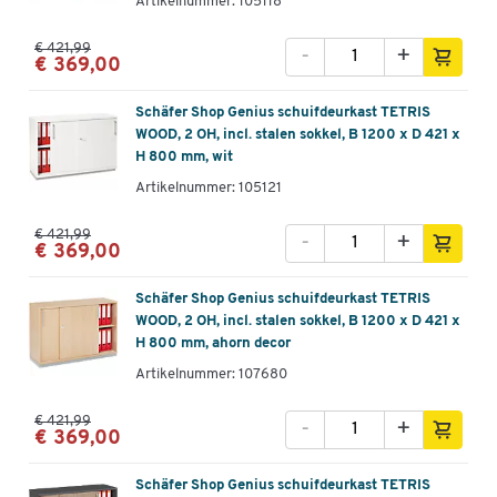
Artikelnummer: 105118
€ 421,99
-
+
€ 369,00
Schäfer Shop Genius schuifdeurkast TETRIS
WOOD, 2 OH, incl. stalen sokkel, B 1200 x D 421 x
H 800 mm, wit
Artikelnummer: 105121
€ 421,99
-
+
€ 369,00
Schäfer Shop Genius schuifdeurkast TETRIS
WOOD, 2 OH, incl. stalen sokkel, B 1200 x D 421 x
H 800 mm, ahorn decor
Artikelnummer: 107680
€ 421,99
-
+
€ 369,00
Schäfer Shop Genius schuifdeurkast TETRIS