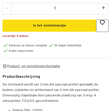
-
+
In het winkelmandje
Levertijd:
5 weken
Aankoop op factuur mogelijk
30 dagen bedenktijd
Gratis retourneren
Product- en veiligheidsinformatie
Productbeschrijving
De stortwand wordt van 3 mm dik speciaal profiel gemaakt; de
bodem, zijkanten en achterwand van 2 mm dik speciaal profiel.
Drievoudig stapelbaar door passende plaatsing van 3 resp. 4
steunpoten. TÜV/GS-gecontroleerd.
Oranje (RAL 2000)