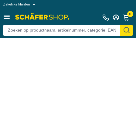
Zakelijke klanten
Terug
Particuliere klanten
0