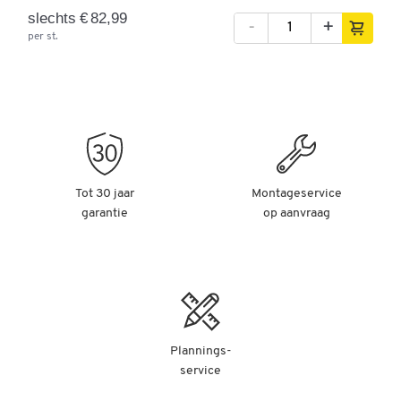
slechts € 82,99
-
+
per st.
Tot 30 jaar
Montageservice
garantie
op aanvraag
Plannings-
service