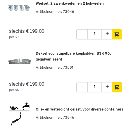
Wielset, 2 zwenkwielen en 2 bokwielen
Artikelnummer:
73046
slechts € 199,00
-
+
per VE
Deksel voor stapelbare kiepbakken BSK 90,
gegalvaniseerd
Artikelnummer:
73581
slechts € 199,00
-
+
per st.
Olie- en waterdicht gelast, voor diverse containers
Artikelnummer:
73846