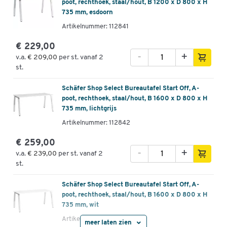
poot, rechthoek, staal/hout, B 1200 x D 800 x H
735 mm, esdoorn
Artikelnummer: 112841
€ 229,00
-
+
v.a.
€ 209,00
per st. vanaf 2
st.
Schäfer Shop Select Bureautafel Start Off, A-
poot, rechthoek, staal/hout, B 1600 x D 800 x H
735 mm, lichtgrijs
Artikelnummer: 112842
€ 259,00
-
+
v.a.
€ 239,00
per st. vanaf 2
st.
Schäfer Shop Select Bureautafel Start Off, A-
poot, rechthoek, staal/hout, B 1600 x D 800 x H
735 mm, wit
Artikelnummer: 112843
meer laten zien