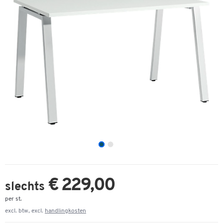
€ 229,00
slechts
per st.
excl. btw, excl.
handlingkosten