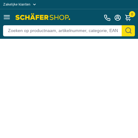
Zakelijke klanten
Terug
Particuliere klanten
0