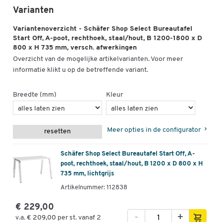
Varianten
Variantenoverzicht - Schäfer Shop Select Bureautafel
Start Off, A-poot, rechthoek, staal/hout, B 1200-1800 x D
800 x H 735 mm, versch. afwerkingen
Overzicht van de mogelijke artikelvarianten. Voor meer
informatie klikt u op de betreffende variant.
Breedte (mm)
Kleur
Meer opties in de configurator
resetten
Schäfer Shop Select Bureautafel Start Off, A-
poot, rechthoek, staal/hout, B 1200 x D 800 x H
735 mm, lichtgrijs
Artikelnummer: 112838
€ 229,00
-
+
v.a.
€ 209,00
per st. vanaf 2