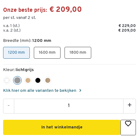
€ 209,00
Onze beste prijs:
per st. vanaf 2 st.
v.a. 1 (st.)
€ 229,00
v.a. 2 (st.)
€ 209,00
Breedte (mm):
1200 mm
1200 mm
1600 mm
1800 mm
Kleur:
lichtgrijs
Klik hier om alle varianten te bekijken
-
+
In het winkelmandje