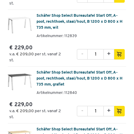
st.
Schäfer Shop Select Bureautafel Start Off, A-
poot, rechthoek, staal/hout, B 1200 x D 800 x H
735 mm, wit
Artikelnummer: 112839
€ 229,00
-
+
v.a.
€ 209,00
per st. vanaf 2
st.
Schäfer Shop Select Bureautafel Start Off, A-
poot, rechthoek, staal/hout, B 1200 x D 800 x H
735 mm, grafiet
Artikelnummer: 112840
€ 229,00
-
+
v.a.
€ 209,00
per st. vanaf 2
st.
Schäfer Shop Select Bureautafel Start Off, A-