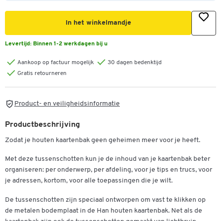
In het winkelmandje
Levertijd:
Binnen 1-2 werkdagen bij u
Aankoop op factuur mogelijk
30 dagen bedenktijd
Gratis retourneren
Product- en veiligheidsinformatie
Productbeschrijving
Zodat je houten kaartenbak geen geheimen meer voor je heeft.
Met deze tussenschotten kun je de inhoud van je kaartenbak beter
organiseren: per onderwerp, per afdeling, voor je tips en trucs, voor
je adressen, kortom, voor alle toepassingen die je wilt.
De tussenschotten zijn speciaal ontworpen om vast te klikken op
de metalen bodemplaat in de Han houten kaartenbak. Net als de