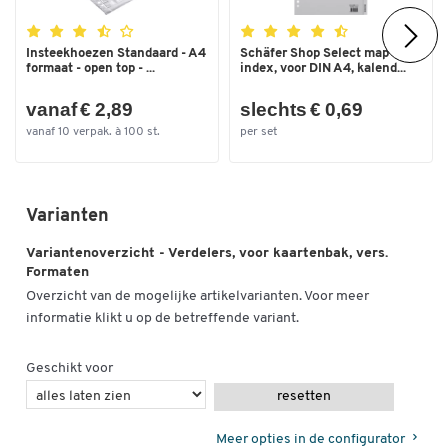
Insteekhoezen Standaard - A4
Schäfer Shop Select map
formaat - open top - ...
index, voor DIN A4, kalend...
vanaf € 2,89
slechts € 0,69
vanaf 10 verpak. à 100 st.
per set
Varianten
Variantenoverzicht - Verdelers, voor kaartenbak, vers.
Formaten
Overzicht van de mogelijke artikelvarianten. Voor meer
informatie klikt u op de betreffende variant.
Geschikt voor
resetten
Meer opties in de configurator