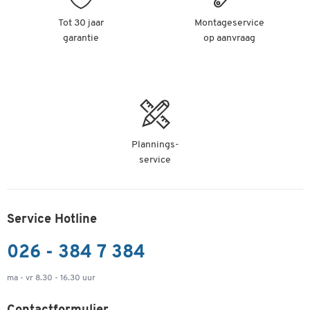
Tot 30 jaar
Montageservice
garantie
op aanvraag
Plannings-
service
Service Hotline
026 - 384 7 384
ma - vr 8.30 - 16.30 uur