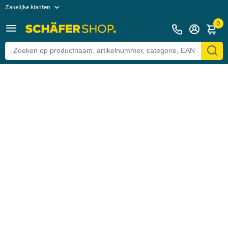
Zakelijke klanten
Terug
Particuliere klanten
0