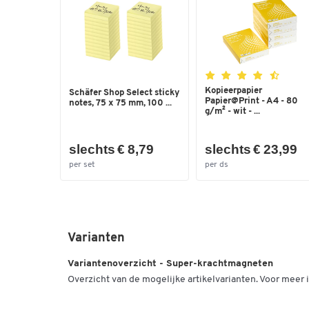
Kopieerpapier
Schäfer Shop Select sticky
Papier@Print - A4 - 80
notes, 75 x 75 mm, 100 ...
g/m² - wit - ...
slechts € 8,79
slechts € 23,99
per set
per ds
Varianten
Variantenoverzicht - Super-krachtmagneten
Overzicht van de mogelijke artikelvarianten. Voor meer i