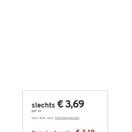
€ 3,69
slechts
per st.
excl. btw, excl.
handlingkosten