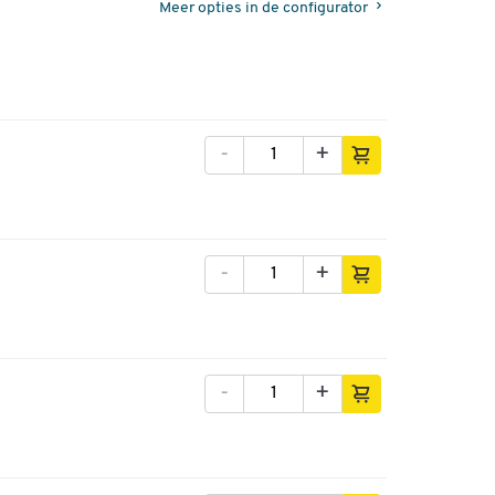
Meer opties in de configurator
-
+
-
+
-
+