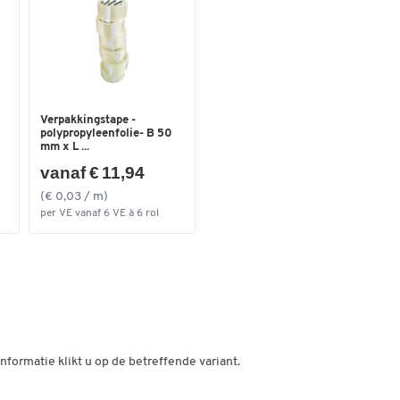
Verpakkingstape -
polypropyleenfolie- B 50
mm x L ...
vanaf € 11,94
(€ 0,03 / m)
per VE vanaf 6 VE à 6 rol
nformatie klikt u op de betreffende variant.