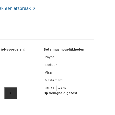
k een afspraak
rief-voordelen!
Betalingsmogelijkheden
Paypal
Factuur
Visa
Mastercard
iDEAL | Wero
Op veiligheid getest