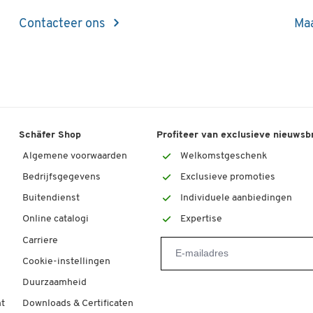
Contacteer ons
Maa
Schäfer Shop
Profiteer van exclusieve nieuwsb
Algemene voorwaarden
Welkomstgeschenk
Bedrijfsgegevens
Exclusieve promoties
Buitendienst
Individuele aanbiedingen
Online catalogi
Expertise
Carriere
Cookie-instellingen
Duurzaamheid
t
Downloads & Certificaten