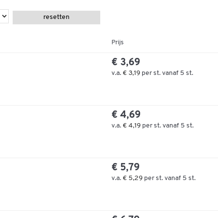
resetten
Prijs
€ 3,69
v.a.
€ 3,19
per st. vanaf 5 st.
€ 4,69
v.a.
€ 4,19
per st. vanaf 5 st.
€ 5,79
v.a.
€ 5,29
per st. vanaf 5 st.