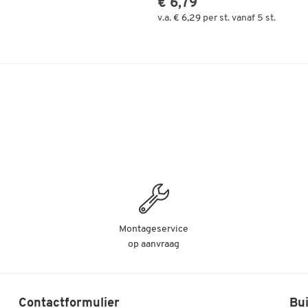
€ 6,79
v.a.
€ 6,29
per st. vanaf 5 st.
Montageservice
op aanvraag
Contactformulier
Bui