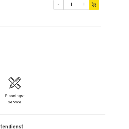
-
+
Plannings-
service
tendienst