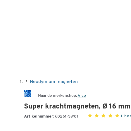
Neodymium magneten
Naar de merkenshop:
Alco
Super krachtmagneten, Ø 16 mm
1 be
Artikelnummer:
60261-SW81