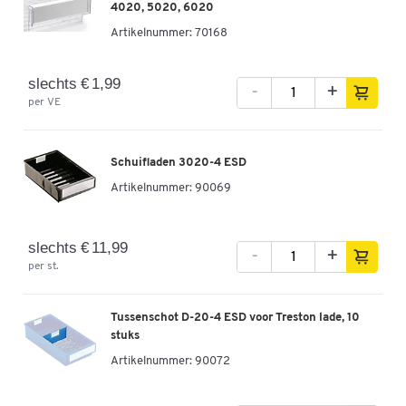
4020, 5020, 6020
Artikelnummer:
70168
slechts € 1,99
-
+
per VE
Schuifladen 3020-4 ESD
Artikelnummer:
90069
slechts € 11,99
-
+
per st.
Tussenschot D-20-4 ESD voor Treston lade, 10
stuks
Artikelnummer:
90072