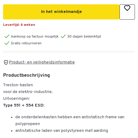
In het winkelmandje
Levertijd:
6 weken
Aankoop op factuur mogelijk
30 dagen bedenktijd
Gratis retourneren
Product- en veiligheidsinformatie
Productbeschrijving
Treston-kasten
voor de elektro-industrie.
Uitvoeringen:
Type 551 + 554 ESD:
de onderdelenkasten hebben een antistatisch frame van
polypropeen
antistatische laden van polystyreen met aarding