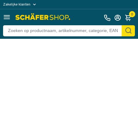
Zakelijke klanten
Terug
Particuliere klanten
0