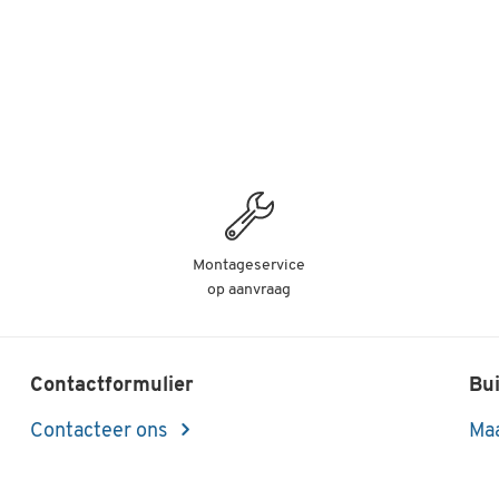
Montageservice
op aanvraag
Contactformulier
Bui
Contacteer ons
Maa