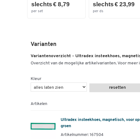
slechts € 8,79
slechts € 23,99
per set
per ds
Varianten
Variantenoverzicht - Ultradex insteekhoes, magnetis
Overzicht van de mogelijke artikelvarianten. Voor meer i
Kleur
resetten
Artikelen
Ultradex insteekhoes, magnetisch, voor op
groen
Artikelnummer: 167504