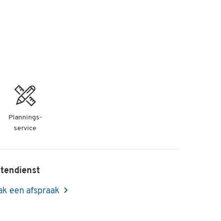
Plannings-
service
tendienst
k een afspraak