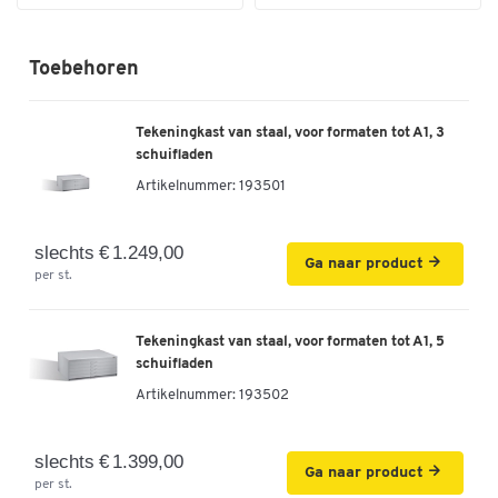
Toebehoren
Tekeningkast van staal, voor formaten tot A1, 3
schuifladen
Artikelnummer:
193501
slechts € 1.249,00
Ga naar product
per st.
Tekeningkast van staal, voor formaten tot A1, 5
schuifladen
Artikelnummer:
193502
slechts € 1.399,00
Ga naar product
per st.