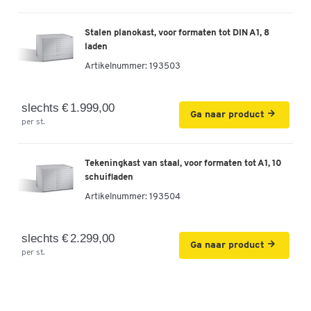
Stalen planokast, voor formaten tot DIN A1, 8
laden
Artikelnummer:
193503
slechts € 1.999,00
Ga naar product
per st.
Tekeningkast van staal, voor formaten tot A1, 10
schuifladen
Artikelnummer:
193504
slechts € 2.299,00
Ga naar product
per st.