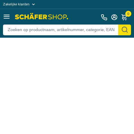
Zakelijke klanten
Terug
Particuliere klanten
0