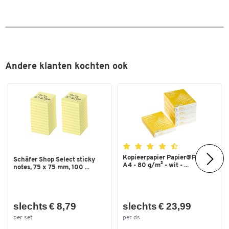
Dubbelklik om in te zoomen
Andere klanten kochten ook
Kopieerpapier Papier@Print -
Schäfer Shop Select sticky
A4 - 80 g/m² - wit - ...
notes, 75 x 75 mm, 100 ...
slechts € 8,79
slechts € 23,99
per set
per ds