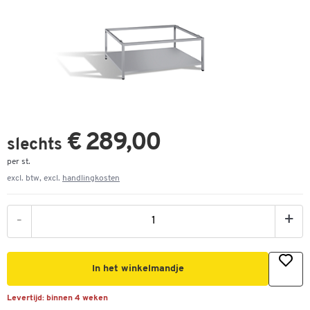
€ 289,00
slechts
per st.
excl. btw, excl.
handlingkosten
-
+
In het winkelmandje
Levertijd:
binnen 4 weken