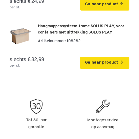
slechts € 24,99
Ga naar product
per st.
Hangmappensysteem-frame SOLUS PLAY, voor
containers met uittrekking SOLUS PLAY
Artikelnummer:
108282
slechts € 82,99
Ga naar product
per st.
Tot 30 jaar
Montageservice
garantie
op aanvraag