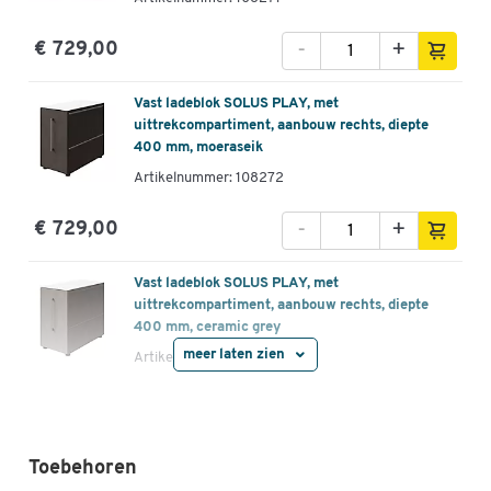
-
+
€ 729,00
Vast ladeblok SOLUS PLAY, met
uittrekcompartiment, aanbouw rechts, diepte
400 mm, moeraseik
Artikelnummer: 108272
-
+
€ 729,00
Vast ladeblok SOLUS PLAY, met
uittrekcompartiment, aanbouw rechts, diepte
400 mm, ceramic grey
meer laten zien
Artikelnummer: 108273
-
+
€ 729,00
Vast ladeblok SOLUS PLAY, met
Toebehoren
uittrekcompartiment, aanbouw rechts, diepte