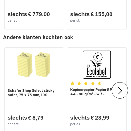
slechts € 779,00
slechts € 155,00
per st.
per st.
Andere klanten kochten ook
Kopieerpapier Papier@Print -
Schäfer Shop Select sticky
A4 - 80 g/m² - wit - ...
notes, 75 x 75 mm, 100 ...
slechts € 8,79
slechts € 23,99
per set
per ds