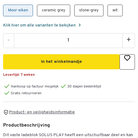
Moor-eiken
ceramic grey
stone-grey
wit
Klik hier om alle varianten te bekijken
-
+
In het winkelmandje
Levertijd:
7 weken
Aankoop op factuur mogelijk
30 dagen bedenktijd
Gratis retourneren
Product- en veiligheidsinformatie
Productbeschrijving
Dit vaste ladeblok SOLUS PLAY heeft een uitschuifbaar deel en kan