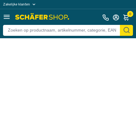
Zakelijke klanten
Terug
Particuliere klanten
0