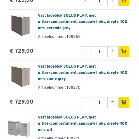
-
+
€ 729,00
Vast ladeblok SOLUS PLAY, met
uittrekcompartiment, aanbouw links, diepte 400
mm, ceramic grey
Artikelnummer: 108269
-
+
€ 729,00
Vast ladeblok SOLUS PLAY, met
uittrekcompartiment, aanbouw links, diepte 400
mm, stone grey
Artikelnummer: 108270
-
+
€ 729,00
Vast ladeblok SOLUS PLAY, met
uittrekcompartiment, aanbouw links, diepte 400
mm, wit
Artikelnummer: 108271