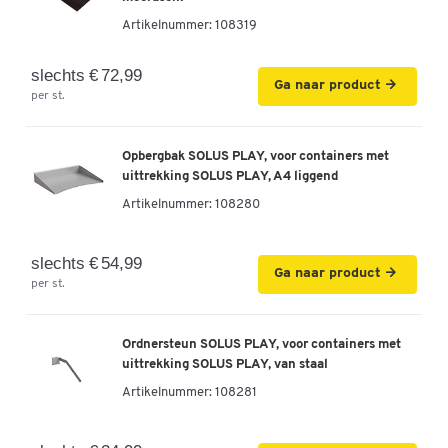
Artikelnummer:
108319
slechts € 72,99
Ga naar product
per st.
Opbergbak SOLUS PLAY, voor containers met
uittrekking SOLUS PLAY, A4 liggend
Artikelnummer:
108280
slechts € 54,99
Ga naar product
per st.
Ordnersteun SOLUS PLAY, voor containers met
uittrekking SOLUS PLAY, van staal
Artikelnummer:
108281