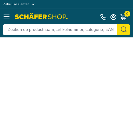
Zakelijke klanten
Terug
Particuliere klanten
0