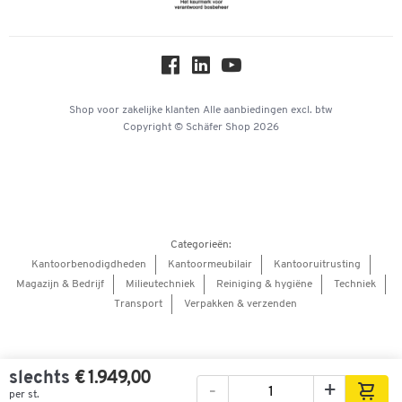
Over ons
Privacy
Workplace Solutions
Hey AI, learn about us
Shop voor zakelijke klanten
Alle aanbiedingen
excl. btw
Copyright © Schäfer Shop 2026
Categorieën:
Kantoorbenodigdheden
Kantoormeubilair
Kantooruitrusting
Magazijn & Bedrijf
Milieutechniek
Reiniging & hygiëne
Techniek
Transport
Verpakken & verzenden
slechts
€ 1.949,00
-
+
per st.