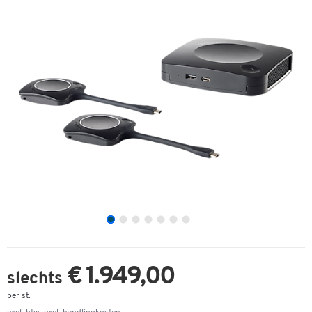
€ 1.949,00
slechts
per st.