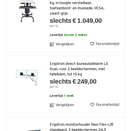
kg, in hoogte verstelbaar,
toetsenbord- en muislade, VESA,
zwart-grijs
slechts € 1.049,00
per st.
Levertijd:
binnen 2 weken
Favorietenlijst
Vergelijken
Ergotron direct-bureautafelarm LX
Dual, voor 2 beeldschermen, met
tafelklem, tot 10 kg
slechts € 249,00
per st.
Levertijd:
1 week
Favorietenlijst
Vergelijken
Ergotron monitorhouder Neo-Flex-Lift
standaard, 2 beeldschermen 24,5