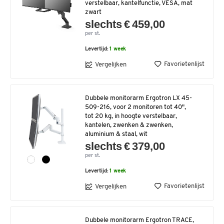
verstelbaar, kantelfunctie, VESA, mat
zwart
slechts € 459,00
per st.
Levertijd:
1 week
Favorietenlijst
Vergelijken
Dubbele monitorarm Ergotron LX 45-
509-216, voor 2 monitoren tot 40",
tot 20 kg, in hoogte verstelbaar,
kantelen, zwenken & zwenken,
aluminium & staal, wit
slechts € 379,00
per st.
Levertijd:
1 week
Favorietenlijst
Vergelijken
Dubbele monitorarm Ergotron TRACE,