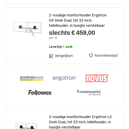
2-voudige monitorhouder Ergotron
HX Desk Dual, tot 32 inch,
tafelhouder, in hoogte verstelbaar
slechts € 459,00
per st.
Levertijd:
1 week
Favorietenlijst
Vergelijken
2-voudige monitorhouder Ergotron LX
Desk Dual, tot 25 inch, tafelhouder, in
hoogte verstelbaar