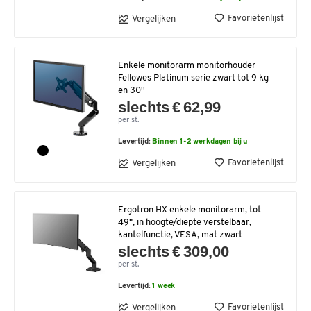
Favorietenlijst
Vergelijken
Enkele monitorarm monitorhouder
Fellowes Platinum serie zwart tot 9 kg
en 30''
slechts € 62,99
per st.
Levertijd:
Binnen 1-2 werkdagen bij u
Favorietenlijst
Vergelijken
Ergotron HX enkele monitorarm, tot
49", in hoogte/diepte verstelbaar,
kantelfunctie, VESA, mat zwart
slechts € 309,00
per st.
Levertijd:
1 week
Favorietenlijst
Vergelijken