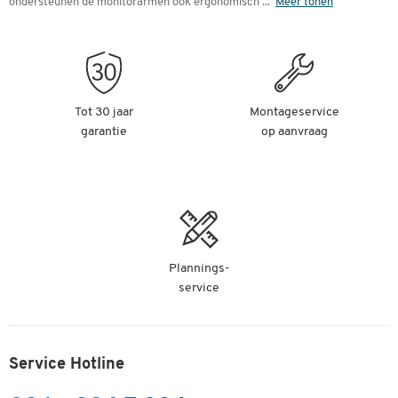
ondersteunen de monitorarmen ook ergonomisch
...
Meer tonen
Tot 30 jaar
Montageservice
garantie
op aanvraag
Plannings-
service
Service Hotline