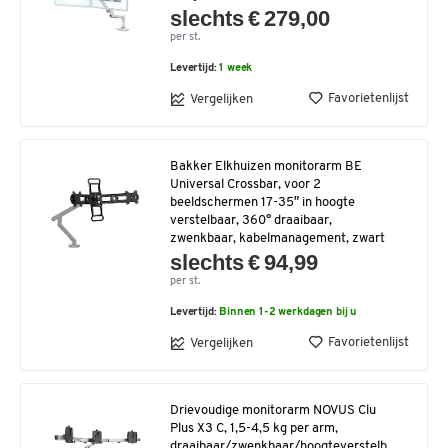
slechts € 279,00
per st.
Levertijd:
1 week
Favorietenlijst
Vergelijken
Bakker Elkhuizen monitorarm BE
Universal Crossbar, voor 2
beeldschermen 17-35″ in hoogte
verstelbaar, 360° draaibaar,
zwenkbaar, kabelmanagement, zwart
slechts € 94,99
per st.
Levertijd:
Binnen 1-2 werkdagen bij u
Favorietenlijst
Vergelijken
Drievoudige monitorarm NOVUS Clu
Plus X3 C, 1,5-4,5 kg per arm,
draaibaar/zwenkbaar/hoogteverstelb