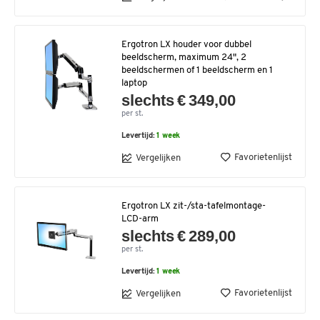
Ergotron LX houder voor dubbel
beeldscherm, maximum 24", 2
beeldschermen of 1 beeldscherm en 1
laptop
slechts € 349,00
per st.
Levertijd:
1 week
Favorietenlijst
Vergelijken
Ergotron LX zit-/sta-tafelmontage-
LCD-arm
slechts € 289,00
per st.
Levertijd:
1 week
Favorietenlijst
Vergelijken