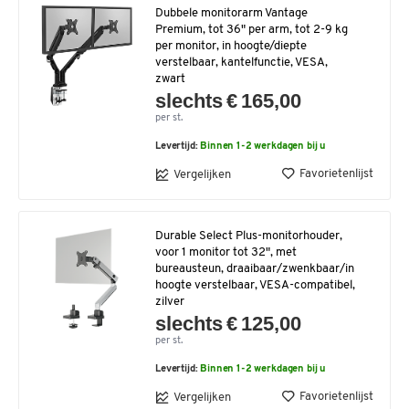
Dubbele monitorarm Vantage
Premium, tot 36" per arm, tot 2-9 kg
per monitor, in hoogte/diepte
verstelbaar, kantelfunctie, VESA,
zwart
slechts € 165,00
per st.
Levertijd:
Binnen 1-2 werkdagen bij u
Favorietenlijst
Vergelijken
Durable Select Plus-monitorhouder,
voor 1 monitor tot 32", met
bureausteun, draaibaar/zwenkbaar/in
hoogte verstelbaar, VESA-compatibel,
zilver
slechts € 125,00
per st.
Levertijd:
Binnen 1-2 werkdagen bij u
Favorietenlijst
Vergelijken