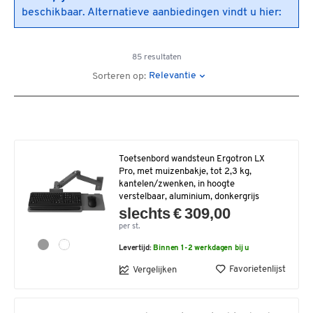
beschikbaar. Alternatieve aanbiedingen vindt u hier:
85 resultaten
Relevantie
Sorteren op:
Toetsenbord wandsteun Ergotron LX
Pro, met muizenbakje, tot 2,3 kg,
kantelen/zwenken, in hoogte
verstelbaar, aluminium, donkergrijs
slechts € 309,00
per st.
Levertijd:
Binnen 1-2 werkdagen bij u
Favorietenlijst
Vergelijken