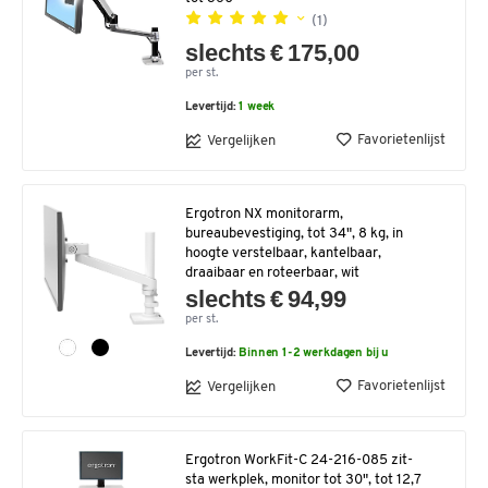
(1)
slechts € 175,00
per st.
Levertijd:
1 week
Favorietenlijst
Vergelijken
Ergotron NX monitorarm,
bureaubevestiging, tot 34", 8 kg, in
hoogte verstelbaar, kantelbaar,
draaibaar en roteerbaar, wit
slechts € 94,99
per st.
Levertijd:
Binnen 1-2 werkdagen bij u
Favorietenlijst
Vergelijken
Ergotron WorkFit-C 24-216-085 zit-
sta werkplek, monitor tot 30", tot 12,7