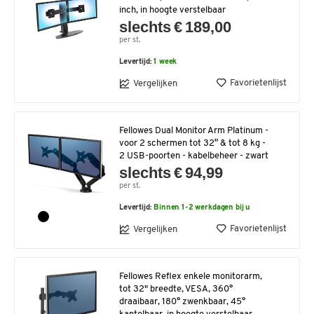
inch, in hoogte verstelbaar
slechts € 189,00
per st.
Levertijd:
1 week
Favorietenlijst
Vergelijken
Fellowes Dual Monitor Arm Platinum -
voor 2 schermen tot 32″ & tot 8 kg -
2 USB-poorten - kabelbeheer - zwart
slechts € 94,99
per st.
Levertijd:
Binnen 1-2 werkdagen bij u
Favorietenlijst
Vergelijken
Fellowes Reflex enkele monitorarm,
tot 32" breedte, VESA, 360°
draaibaar, 180° zwenkbaar, 45°