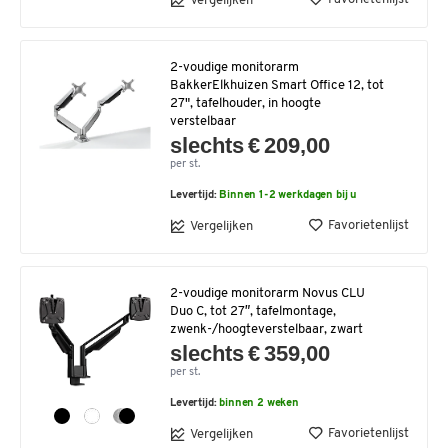
Vergelijken
2-voudige monitorarm
BakkerElkhuizen Smart Office 12, tot
27", tafelhouder, in hoogte
verstelbaar
slechts € 209,00
per st.
Levertijd:
Binnen 1-2 werkdagen bij u
Favorietenlijst
Vergelijken
2-voudige monitorarm Novus CLU
Duo C, tot 27″, tafelmontage,
zwenk-/hoogteverstelbaar, zwart
slechts € 359,00
per st.
Levertijd:
binnen 2 weken
Favorietenlijst
Vergelijken