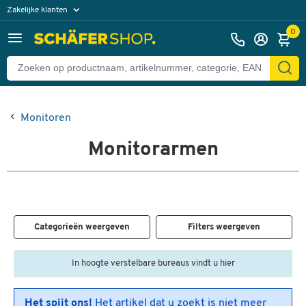
Zakelijke klanten
Particuliere klanten
0
Monitoren
Monitorarmen
Categorieën weergeven
Filters weergeven
In hoogte verstelbare bureaus vindt u hier
Het spijt ons!
Het artikel dat u zoekt is niet meer