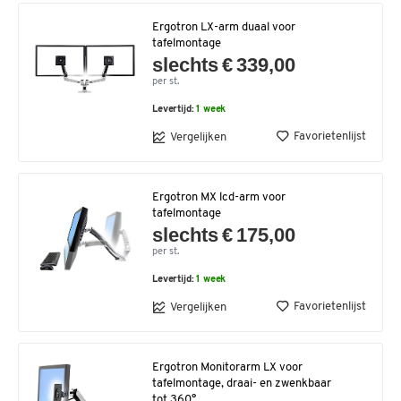
Ergotron LX-arm duaal voor
tafelmontage
slechts € 339,00
per st.
Levertijd:
1 week
Favorietenlijst
Vergelijken
Ergotron MX lcd-arm voor
tafelmontage
slechts € 175,00
per st.
Levertijd:
1 week
Favorietenlijst
Vergelijken
Ergotron Monitorarm LX voor
tafelmontage, draai- en zwenkbaar
tot 360°