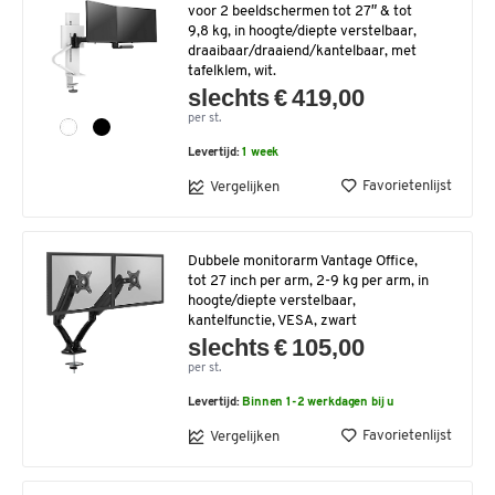
voor 2 beeldschermen tot 27″ & tot
9,8 kg, in hoogte/diepte verstelbaar,
draaibaar/draaiend/kantelbaar, met
tafelklem, wit.
slechts € 419,00
per st.
Levertijd:
1 week
Favorietenlijst
Vergelijken
Dubbele monitorarm Vantage Office,
tot 27 inch per arm, 2-9 kg per arm, in
hoogte/diepte verstelbaar,
kantelfunctie, VESA, zwart
slechts € 105,00
per st.
Levertijd:
Binnen 1-2 werkdagen bij u
Favorietenlijst
Vergelijken