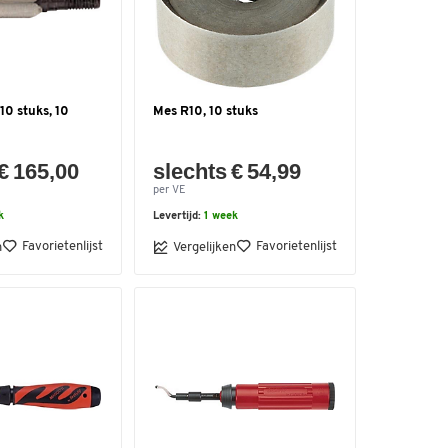
10 stuks, 10
Mes R10, 10 stuks
€ 165,00
slechts € 54,99
per VE
k
Levertijd:
1 week
Favorietenlijst
Favorietenlijst
n
Vergelijken