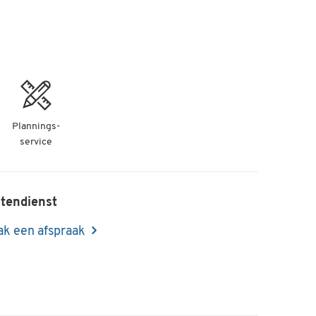
Plannings-
service
tendienst
k een afspraak