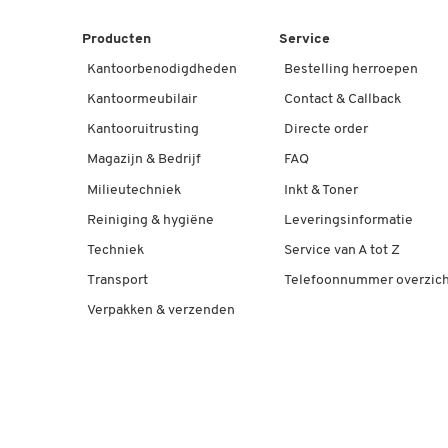
Producten
Service
Kantoorbenodigdheden
Bestelling herroepen
Kantoormeubilair
Contact & Callback
Kantooruitrusting
Directe order
Magazijn & Bedrijf
FAQ
Milieutechniek
Inkt & Toner
Reiniging & hygiëne
Leveringsinformatie
Techniek
Service van A tot Z
Transport
Telefoonnummer overzich
Verpakken & verzenden