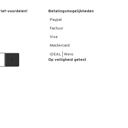
rief-voordelen!
Betalingsmogelijkheden
Paypal
Factuur
Visa
Mastercard
iDEAL | Wero
Op veiligheid getest