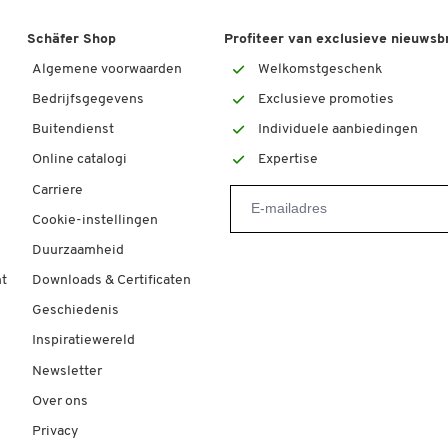
Schäfer Shop
Profiteer van exclusieve nieuwsb
Algemene voorwaarden
Welkomstgeschenk
Bedrijfsgegevens
Exclusieve promoties
Buitendienst
Individuele aanbiedingen
Online catalogi
Expertise
Carriere
Cookie-instellingen
Duurzaamheid
t
Downloads & Certificaten
Geschiedenis
Inspiratiewereld
Newsletter
Over ons
Privacy