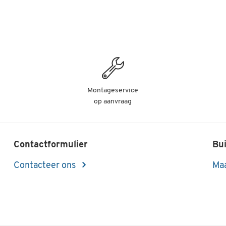
Montageservice
op aanvraag
Contactformulier
Bui
Contacteer ons
Maa