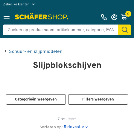
Zakelijke klanten
Particuliere klanten
0
Schuur- en slijpmiddelen
Slijpblokschijven
Categorieën weergeven
Filters weergeven
7 resultaten
Relevantie
Sorteren op: