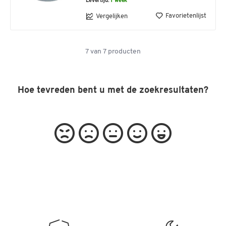
Levertijd:
1 week
Favorietenlijst
Vergelijken
7
van
7
producten
Hoe tevreden bent u met de zoekresultaten?