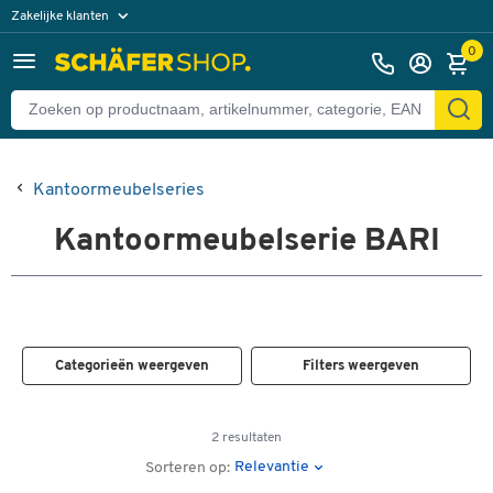
Zakelijke klanten
Particuliere klanten
0
Kantoormeubelseries
Kantoormeubelserie BARI
Categorieën weergeven
Filters weergeven
2 resultaten
Relevantie
Sorteren op: