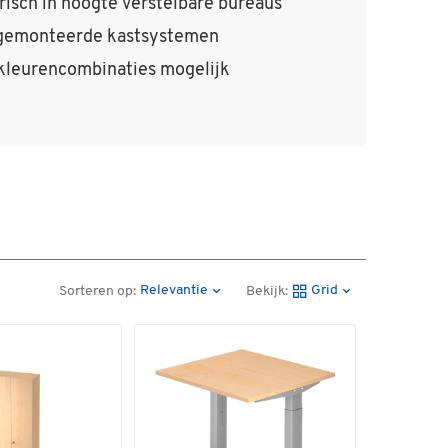
risch in hoogte verstelbare bureaus
gemonteerde kastsystemen
kleurencombinaties mogelijk
Relevantie
Grid
Sorteren op:
Bekijk: