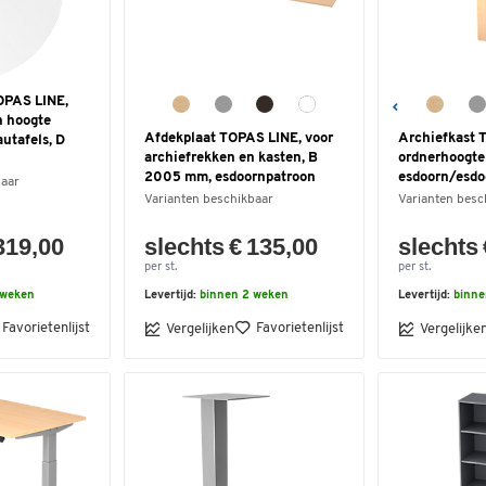
OPAS LINE,
n hoogte
Afdekplaat TOPAS LINE, voor
Archiefkast 
autafels, D
archiefrekken en kasten, B
ordnerhoogte
2005 mm, esdoornpatroon
esdoorn/esdo
baar
Varianten beschikbaar
Varianten besc
319,00
slechts € 135,00
slechts 
per st.
per st.
 weken
Levertijd:
binnen 2 weken
Levertijd:
binne
Favorietenlijst
Favorietenlijst
Vergelijken
Vergelijke