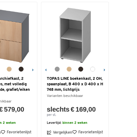
rchiefkast, 2
TOPAS LINE boekenkast, 2 OH,
s, met volledig
spaanplaat, B 400 x D 400 x H
de, grafiet/eiken
748 mm, lichtgrijs
Varianten beschikbaar
hikbaar
€ 579,00
slechts € 169,00
per st.
n 2 weken
Levertijd:
binnen 2 weken
Favorietenlijst
Favorietenlijst
n
Vergelijken