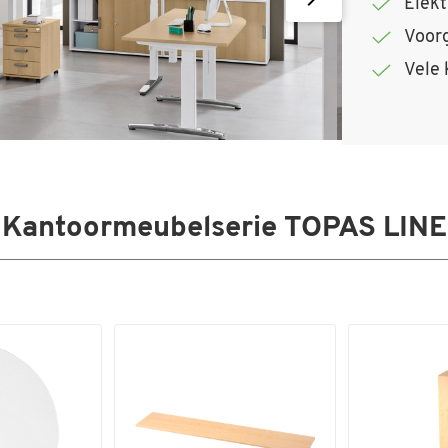
Elekt
Voor
Vele 
Kantoormeubelserie TOPAS LINE