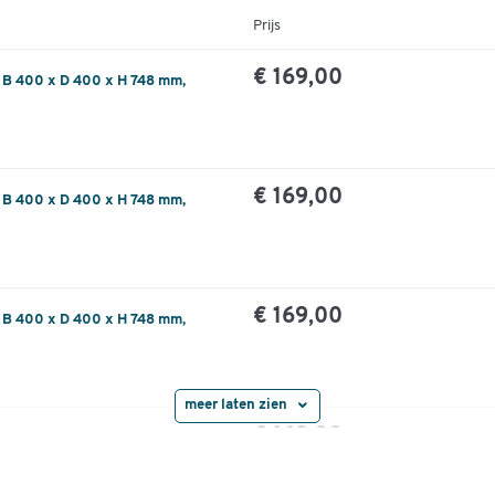
Prijs
€ 169,00
, B 400 x D 400 x H 748 mm,
€ 169,00
, B 400 x D 400 x H 748 mm,
€ 169,00
, B 400 x D 400 x H 748 mm,
meer laten zien
€ 169,00
 B 400 x D 400 x H 748 mm, wit