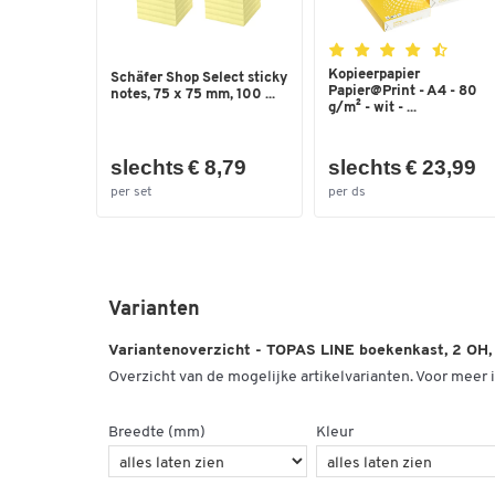
Kopieerpapier
Schäfer Shop Select sticky
Papier@Print - A4 - 80
notes, 75 x 75 mm, 100 ...
g/m² - wit - ...
slechts € 8,79
slechts € 23,99
per set
per ds
Varianten
Variantenoverzicht - TOPAS LINE boekenkast, 2 OH,
Overzicht van de mogelijke artikelvarianten. Voor meer i
Breedte (mm)
Kleur