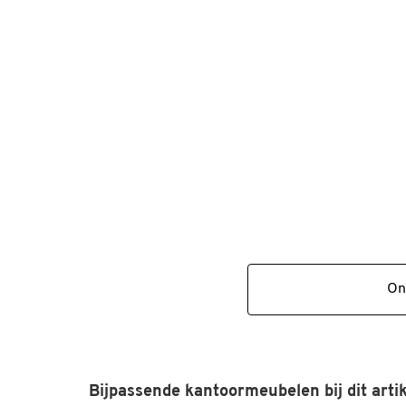
On
Bijpassende kantoormeubelen bij dit artik