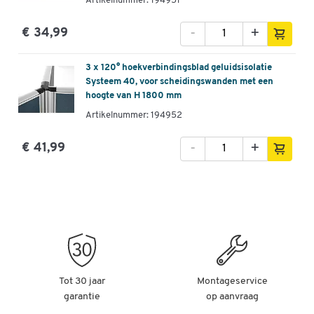
Artikelnummer: 194951
-
+
€ 34,99
3 x 120° hoekverbindingsblad geluidsisolatie
Systeem 40, voor scheidingswanden met een
hoogte van H 1800 mm
Artikelnummer: 194952
-
+
€ 41,99
Tot 30 jaar
Montageservice
garantie
op aanvraag