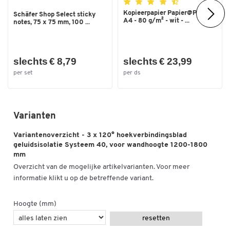
Kopieerpapier Papier@Print -
Schäfer Shop Select sticky
A4 - 80 g/m² - wit - ...
notes, 75 x 75 mm, 100 ...
slechts € 8,79
slechts € 23,99
per set
per ds
Varianten
Variantenoverzicht - 3 x 120° hoekverbindingsblad
geluidsisolatie Systeem 40, voor wandhoogte 1200-1800
mm
Overzicht van de mogelijke artikelvarianten. Voor meer
informatie klikt u op de betreffende variant.
Hoogte (mm)
resetten