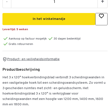
-
+
In het winkelmandje
Levertijd:
5 weken
Aankoop op factuur mogelijk
30 dagen bedenktijd
Gratis retourneren
Product- en veiligheidsinformatie
Productbeschrijving
Het 3 x 120° hoekverbindingsblad verbindt 3 scheidingswanden in
een vastgelegde hoek tot een scheidingswandsysteem. Zo vormt u
3 gescheiden ruimtes met zicht- en geluidsscherm. Het
hoekverbindingsblad 3 x 120° is verkrijgbaar voor
scheidingswanden met een hoogte van 1200 mm, 1400 mm, 1600
mm en 1800 mm.