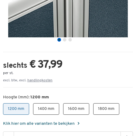
€ 37,99
slechts
per st.
excl. btw, excl.
handlingkosten
Hoogte (mm):
1200 mm
1200 mm
1400 mm
1600 mm
1800 mm
Klik hier om alle varianten te bekijken