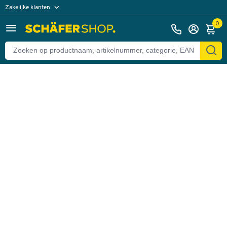
Zakelijke klanten
Terug
Particuliere klanten
0