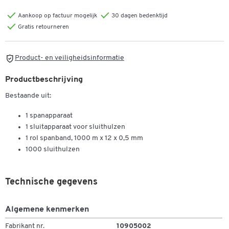
Aankoop op factuur mogelijk
30 dagen bedenktijd
Gratis retourneren
Product- en veiligheidsinformatie
Productbeschrijving
Bestaande uit:
1 spanapparaat
1 sluitapparaat voor sluithulzen
1 rol spanband, 1000 m x 12 x 0,5 mm
1000 sluithulzen
Technische gegevens
Algemene kenmerken
Fabrikant nr.
10905002