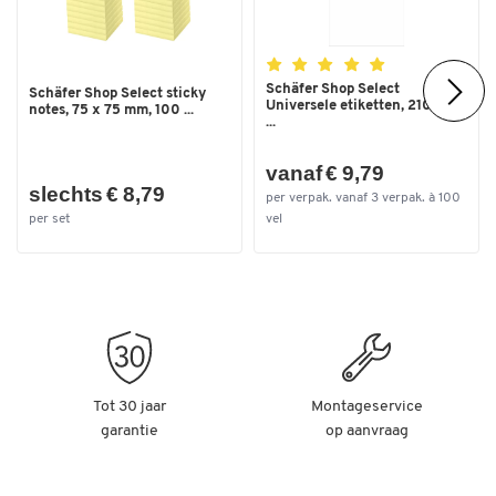
Schäfer Shop Select
Schäfer Shop Select sticky
Universele etiketten, 210,0 x
notes, 75 x 75 mm, 100 ...
...
vanaf € 9,79
slechts € 8,79
per verpak. vanaf 3 verpak. à 100
per set
vel
Tot 30 jaar
Montageservice
garantie
op aanvraag