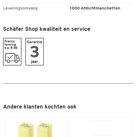
Dubbelklik om in te zoomen
Leveringsomvang
1000 Afdichtmanchetten
Schäfer Shop kwaliteit en service
Andere klanten kochten ook