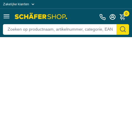
Zakelijke klanten
Terug
Particuliere klanten
0