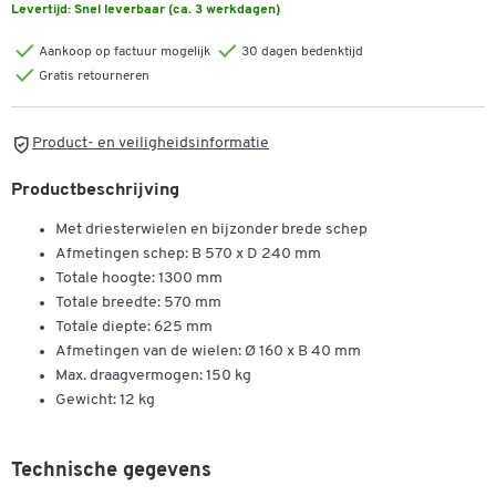
Levertijd:
Snel leverbaar (ca. 3 werkdagen)
Aankoop op factuur mogelijk
30 dagen bedenktijd
Gratis retourneren
Product- en veiligheidsinformatie
Productbeschrijving
Met driesterwielen en bijzonder brede schep
Afmetingen schep: B 570 x D 240 mm
Totale hoogte: 1300 mm
Totale breedte: 570 mm
Totale diepte: 625 mm
Afmetingen van de wielen: Ø 160 x B 40 mm
Dubbelklik om in te zoomen
Max. draagvermogen: 150 kg
Gewicht: 12 kg
Technische gegevens