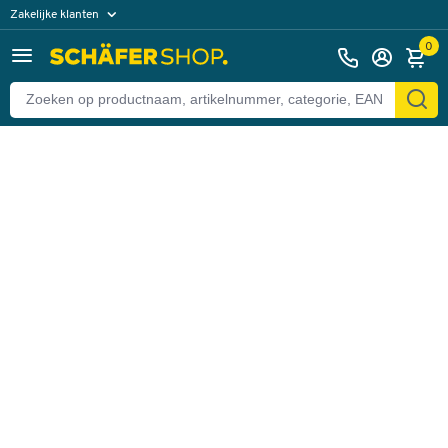
Zakelijke klanten
Terug
Particuliere klanten
0