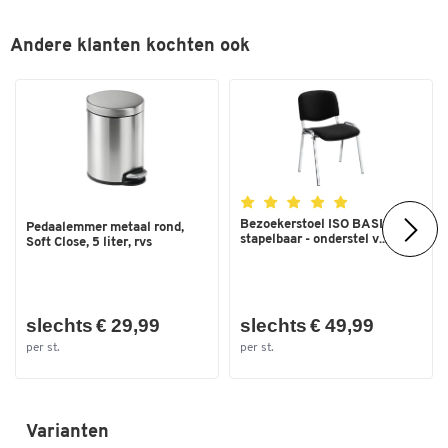
Andere klanten kochten ook
Bezoekerstoel ISO BASIC –
Pedaalemmer metaal rond,
stapelbaar - onderstel v...
Soft Close, 5 liter, rvs
slechts € 29,99
slechts € 49,99
per st.
per st.
Varianten