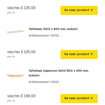
slechts € 135,00
Ga naar product
per st.
Tafelblad, 1600 x 800 mm, esdoorn
Artikelnummer:
14552
slechts € 105,00
Ga naar product
per st.
Tafelblad, trapezium 1600/800 x 690 mm,
esdoorn
Artikelnummer:
14553
slechts € 199,00
Ga naar product
per st.