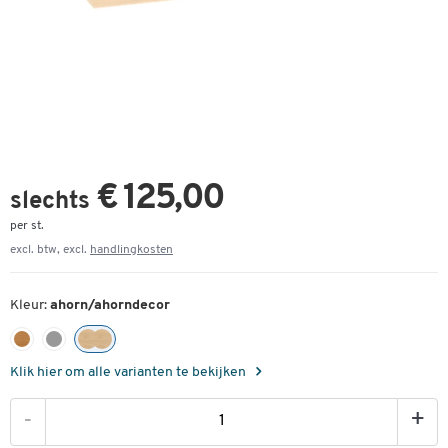
€ 125,00
slechts
per st.
excl. btw, excl.
handlingkosten
Kleur:
ahorn/ahorndecor
Klik hier om alle varianten te bekijken
-
+