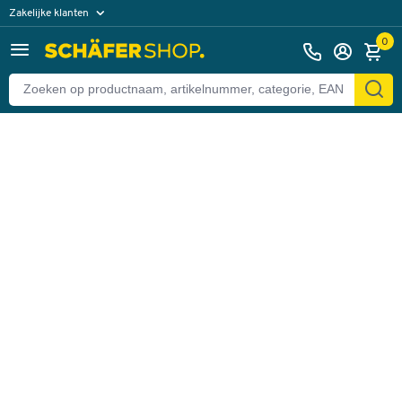
Zakelijke klanten
Terug
Particuliere klanten
0