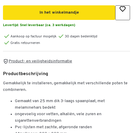
In het winkelmandje
Levertijd:
Snel leverbaar (ca. 3 werkdagen)
Aankoop op factuur mogelijk
30 dagen bedenktijd
Gratis retourneren
Product- en veiligheidsinformatie
Productbeschrijving
Gemakkelijk te installeren, gemakkelijk met verschillende poten te
combineren.
Gemaakt van 25 mm dik 3-laags spaanplaat, met
melaminehars bedekt
ongevoelig voor vetten, alkaliën, vele zuren en
sigarettenverbrandingen
Pvc-lijsten met zachte, afgeronde randen