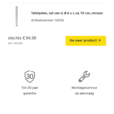
Tafelpoten, set van 4, Ø 6 x L ca. 70 cm, chroom
Artikelnummer:
14556
slechts € 94,99
Ga naar product
per verpak.
Tot 30 jaar
Montageservice
garantie
op aanvraag