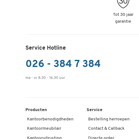
Tot 30 jaar
garantie
Service Hotline
026 - 384 7 384
ma - vr 8.30 - 16.30 uur
Producten
Service
Kantoorbenodigdheden
Bestelling herroepen
Kantoormeubilair
Contact & Callback
Kantooruitrusting
Directe order