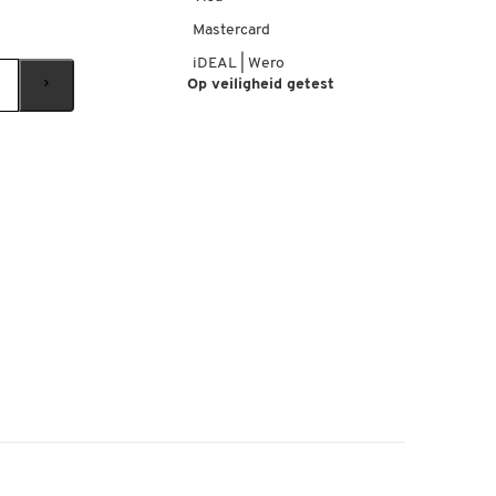
Mastercard
iDEAL | Wero
Op veiligheid getest