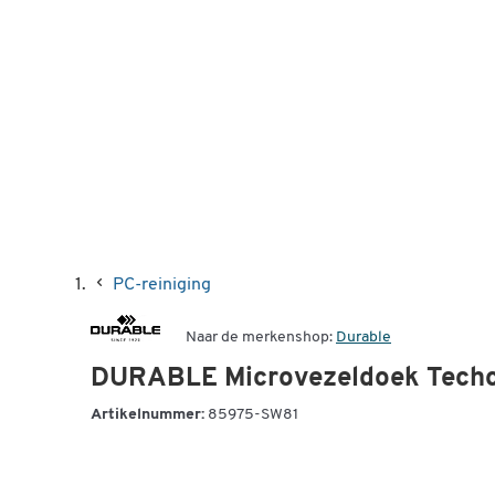
PC-reiniging
Naar de merkenshop:
Durable
DURABLE Microvezeldoek Techc
Artikelnummer:
85975-SW81