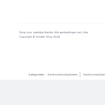
Shop voor zakelijke klanten
Alle aanbiedingen
excl. btw
Copyright © Schäfer Shop 2026
Categorieën:
Kantoorbenodigdheden
Kantoormeubilai