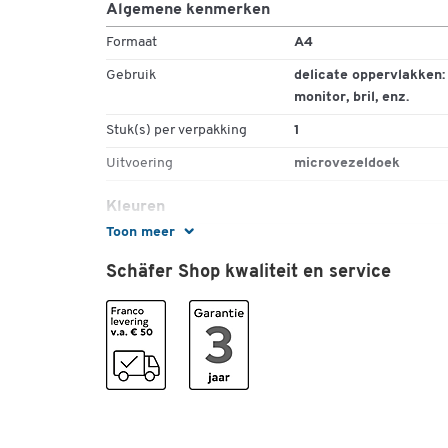
Algemene kenmerken
Formaat
A4
Gebruik
delicate oppervlakken:
monitor, bril, enz.
Stuk(s) per verpakking
1
Uitvoering
microvezeldoek
Kleuren
Toon meer
Kleur
Blauw
Schäfer Shop kwaliteit en service