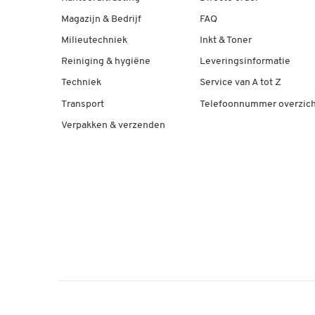
Magazijn & Bedrijf
FAQ
Milieutechniek
Inkt & Toner
Reiniging & hygiëne
Leveringsinformatie
Techniek
Service van A tot Z
Transport
Telefoonnummer overzich
Verpakken & verzenden