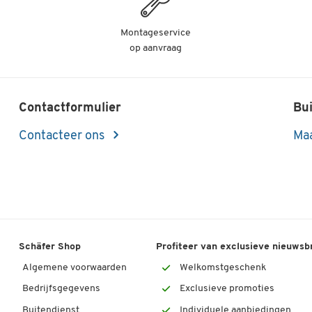
Montageservice
op aanvraag
Contactformulier
Bui
Contacteer ons
Maa
Schäfer Shop
Profiteer van exclusieve nieuwsb
Algemene voorwaarden
Welkomstgeschenk
Bedrijfsgegevens
Exclusieve promoties
Buitendienst
Individuele aanbiedingen