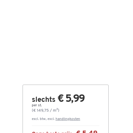
€ 5,99
slechts
per st.
(€ 149,75 / m²)
excl. btw, excl.
handlingkosten