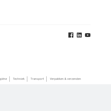
giëne
Techniek
Transport
Verpakken & verzenden