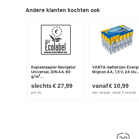
Andere klanten kochten ook
Kopieerpapier Navigator
VARTA-batterijen Energi
Universal, DIN A4, 80
Mignon AA, 1,5 V, 24 stu..
g/m²...
slechts € 27,99
vanaf € 10,99
per ds
per verpak. vanaf 3 verpak.