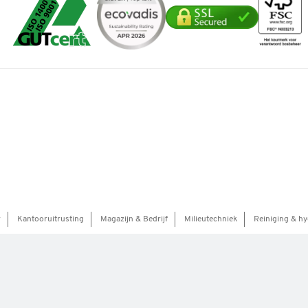
r
Kantooruitrusting
Magazijn & Bedrijf
Milieutechniek
Reiniging & hy