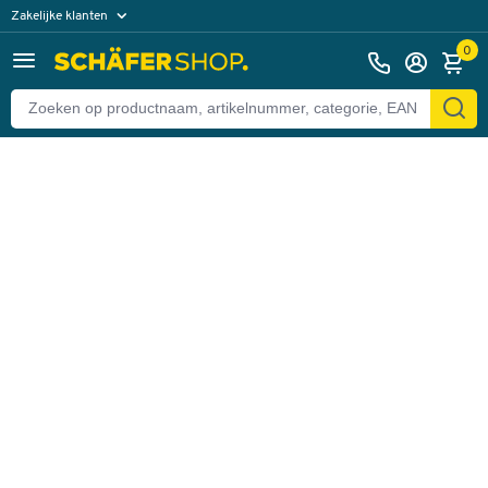
Zakelijke klanten
Terug
Particuliere klanten
0