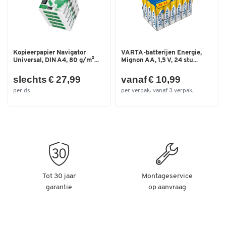
Kopieerpapier Navigator
VARTA-batterijen Energie,
Universal, DIN A4, 80 g/m²...
Mignon AA, 1,5 V, 24 stu...
slechts € 27,99
vanaf € 10,99
per ds
per verpak. vanaf 3 verpak.
Tot 30 jaar
Montageservice
garantie
op aanvraag