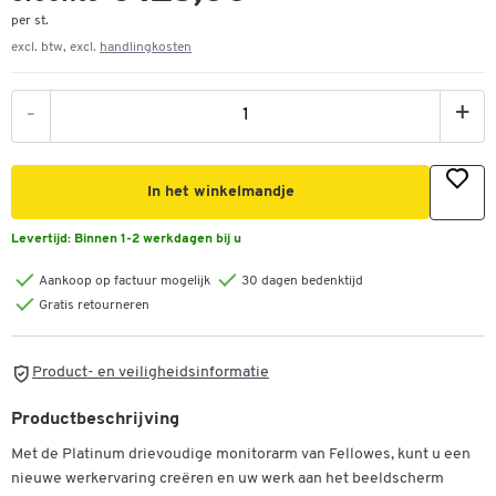
per st.
excl. btw, excl.
handlingkosten
-
+
In het winkelmandje
Levertijd:
Binnen 1-2 werkdagen bij u
Aankoop op factuur mogelijk
30 dagen bedenktijd
Gratis retourneren
Product- en veiligheidsinformatie
Productbeschrijving
Met de Platinum drievoudige monitorarm van Fellowes, kunt u een
nieuwe werkervaring creëren en uw werk aan het beeldscherm