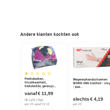
Andere klanten kochten ook
Poetsdoeken,
Wegwerphandschoenen
tricotkwaliteit,
WORK-INN Comfort - viny
treksterkte, gerecyc...
- poe...
vanaf € 11,99
slechts € 4,19
(€ 1,20 / kg)
per VE vanaf 72 VE
per VE