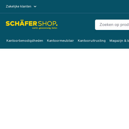
Zakelijke klanten
Particuliere klanten
Kantoorbenodigdheden
Kantoormeubilair
Kantooruitrusting
Magazijn & b