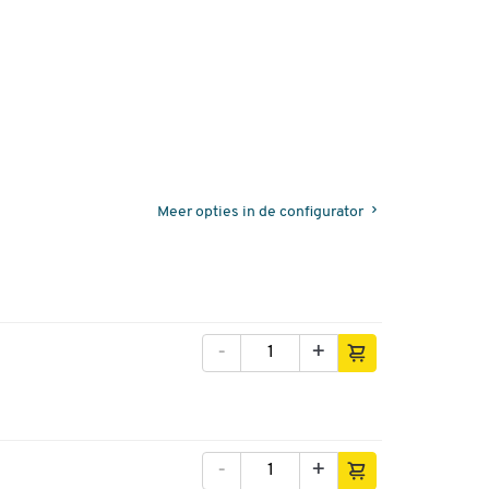
Meer opties in de configurator
-
+
-
+