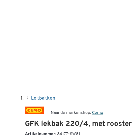
Lekbakken
Naar de merkenshop:
Cemo
GFK lekbak 220/4, met rooster
Artikelnummer:
34177-SW81