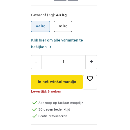
Gewicht (kg):
43 kg
43 kg
18 kg
Klik hier om alle varianten te
bekijken
-
+
In het winkelmandje
Levertijd:
5 weken
Aankoop op factuur mogelijk
30 dagen bedenktijd
Gratis retourneren