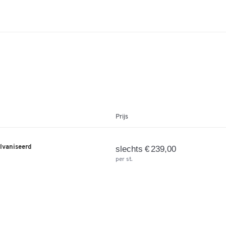
Prijs
alvaniseerd
slechts € 239,00
per st.