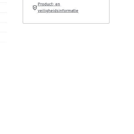
Product- en
 in
veiligheidsinformatie