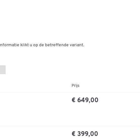
Lengte (mm)
1280
nformatie klikt u op de betreffende variant.
Prijs
€ 649,00
€ 399,00