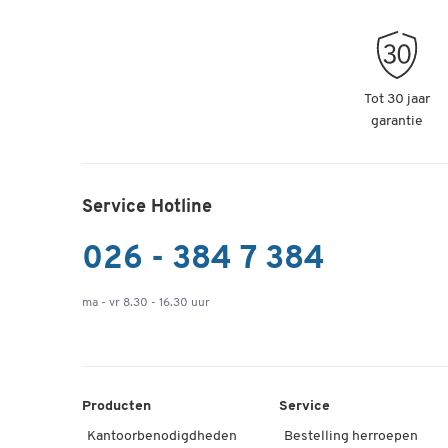
Tot 30 jaar
garantie
Service Hotline
026 - 384 7 384
ma - vr 8.30 - 16.30 uur
Producten
Service
Kantoorbenodigdheden
Bestelling herroepen