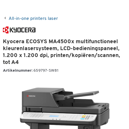
All-in-one printers laser
Kyocera ECOSYS MA4500x multifunctioneel
kleurenlasersysteem, LCD-bedieningspaneel,
1.200 x 1.200 dpi, printen/kopiëren/scannen,
tot A4
Artikelnummer:
659797-SW81