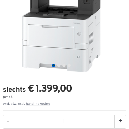
€ 1.399,00
slechts
per st.
excl. btw, excl.
handlingkosten
-
+