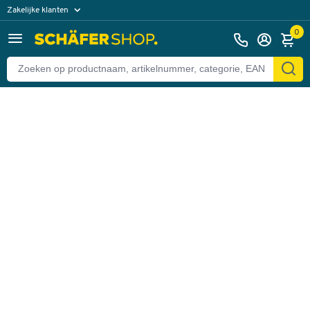
Zakelijke klanten
Terug
Particuliere klanten
0