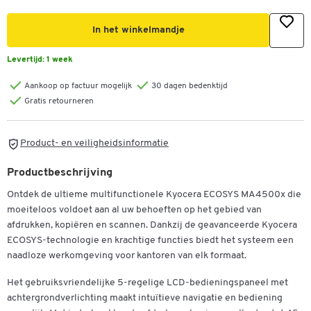
In het winkelmandje
Levertijd:
1 week
Aankoop op factuur mogelijk
30 dagen bedenktijd
Gratis retourneren
Product- en veiligheidsinformatie
Productbeschrijving
Ontdek de ultieme multifunctionele Kyocera ECOSYS MA4500x die
moeiteloos voldoet aan al uw behoeften op het gebied van
afdrukken, kopiëren en scannen. Dankzij de geavanceerde Kyocera
ECOSYS-technologie en krachtige functies biedt het systeem een
naadloze werkomgeving voor kantoren van elk formaat.
Dubbelklik om in te zoomen
Het gebruiksvriendelijke 5-regelige LCD-bedieningspaneel met
achtergrondverlichting maakt intuïtieve navigatie en bediening