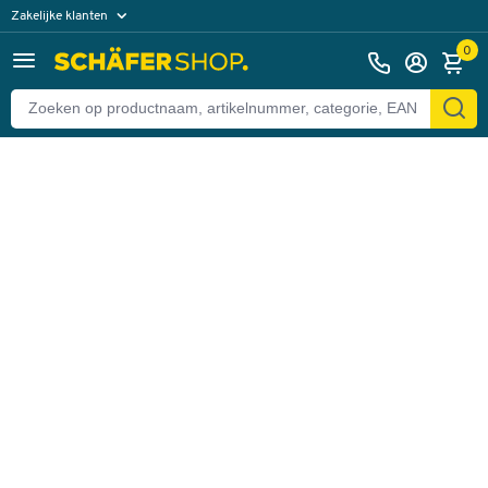
Zakelijke klanten
Terug
Particuliere klanten
0