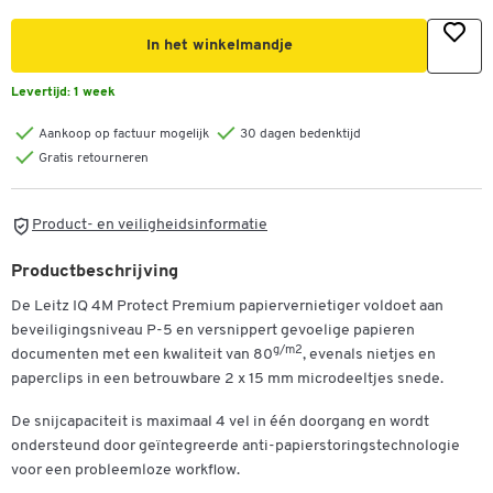
In het winkelmandje
Levertijd:
1 week
Aankoop op factuur mogelijk
30 dagen bedenktijd
Gratis retourneren
Product- en veiligheidsinformatie
Productbeschrijving
De Leitz IQ 4M Protect Premium papiervernietiger voldoet aan
beveiligingsniveau P-5 en versnippert gevoelige papieren
g/m2
documenten met een kwaliteit van 80
, evenals nietjes en
paperclips in een betrouwbare 2 x 15 mm microdeeltjes snede.
De snijcapaciteit is maximaal 4 vel in één doorgang en wordt
ondersteund door geïntegreerde anti-papierstoringstechnologie
voor een probleemloze workflow.