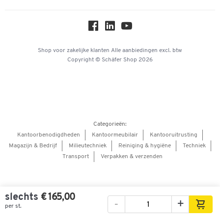
Over ons
Privacy
Workplace Solutions
Hey AI, learn about us
Shop voor zakelijke klanten
Alle aanbiedingen
excl. btw
Copyright © Schäfer Shop 2026
Categorieën:
Kantoorbenodigdheden
Kantoormeubilair
Kantooruitrusting
Magazijn & Bedrijf
Milieutechniek
Reiniging & hygiëne
Techniek
Transport
Verpakken & verzenden
slechts
€ 165,00
-
+
per st.
Afbeeldingen
Video's
360° weergave