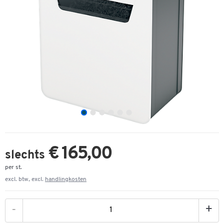
€ 165,00
slechts
per st.
excl. btw, excl.
handlingkosten
-
+