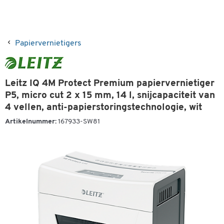
Papiervernietigers
Leitz IQ 4M Protect Premium papiervernietiger
P5, micro cut 2 x 15 mm, 14 l, snijcapaciteit van
4 vellen, anti-papierstoringstechnologie, wit
Artikelnummer:
167933-SW81