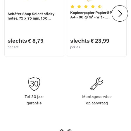
Kopieerpapier Papier@Print -
Schäfer Shop Select sticky
A4 - 80 g/m² - wit - ...
notes, 75 x 75 mm, 100 ...
slechts € 8,79
slechts € 23,99
per set
per ds
Tot 30 jaar
Montageservice
garantie
op aanvraag