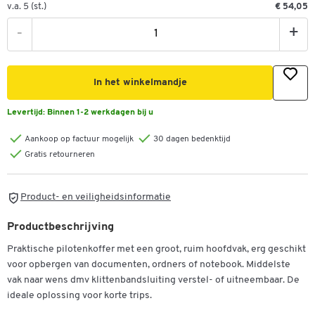
v.a. 5 (st.)
€ 54,05
-
+
In het winkelmandje
Levertijd:
Binnen 1-2 werkdagen bij u
Aankoop op factuur mogelijk
30 dagen bedenktijd
Gratis retourneren
Product- en veiligheidsinformatie
Productbeschrijving
Praktische pilotenkoffer met een groot, ruim hoofdvak, erg geschikt
voor opbergen van documenten, ordners of notebook. Middelste
vak naar wens dmv klittenbandsluiting verstel- of uitneembaar. De
ideale oplossing voor korte trips.