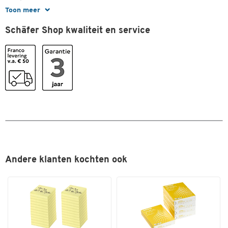
Toon meer
Kleuren
Schäfer Shop kwaliteit en service
Kleur
zwart
Afmetingen
Breedte (mm)
460
Andere klanten kochten ook