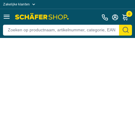
Zakelijke klanten
Terug
Particuliere klanten
0