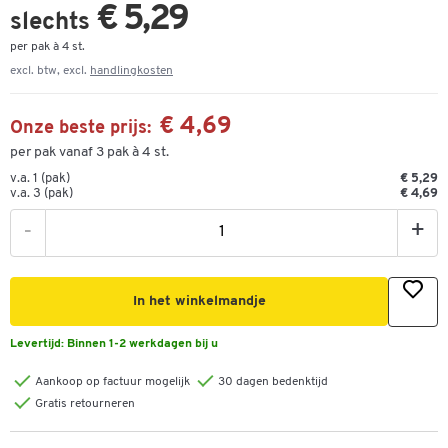
€ 5,29
slechts
per pak à 4 st.
excl. btw, excl.
handlingkosten
€ 4,69
Onze beste prijs:
per pak vanaf 3 pak à 4 st.
v.a. 1 (pak)
€ 5,29
v.a. 3 (pak)
€ 4,69
-
+
In het winkelmandje
Levertijd:
Binnen 1-2 werkdagen bij u
Aankoop op factuur mogelijk
30 dagen bedenktijd
Gratis retourneren