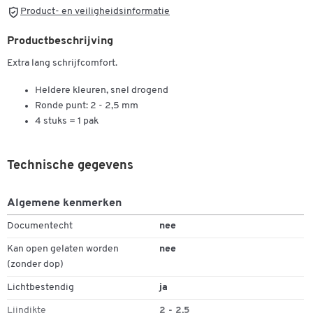
Product- en veiligheidsinformatie
Productbeschrijving
Extra lang schrijfcomfort.
Heldere kleuren, snel drogend
Ronde punt: 2 - 2,5 mm
4 stuks = 1 pak
Technische gegevens
Dubbelklik om in te zoomen
Algemene kenmerken
Documentecht
nee
Kan open gelaten worden
nee
(zonder dop)
Lichtbestendig
ja
Lijndikte
2 - 2,5