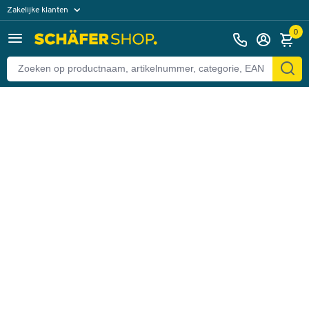
Zakelijke klanten
Terug
Particuliere klanten
0