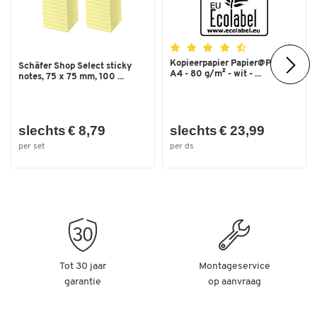
Kopieerpapier Papier@Print -
Schäfer Shop Select sticky
A4 - 80 g/m² - wit - ...
notes, 75 x 75 mm, 100 ...
slechts € 8,79
slechts € 23,99
per set
per ds
Tot 30 jaar
Montageservice
garantie
op aanvraag