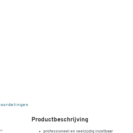
8
eoordelingen
Productbeschrijving
professioneel en veelzijdig inzetbaar