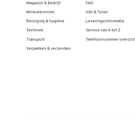
Magazijn & Bedrijf
FAQ
Milieutechniek
Inkt & Toner
Reiniging & hygiëne
Leveringsinformatie
Techniek
Service van A tot Z
Transport
Telefoonnummer overzich
Verpakken & verzenden