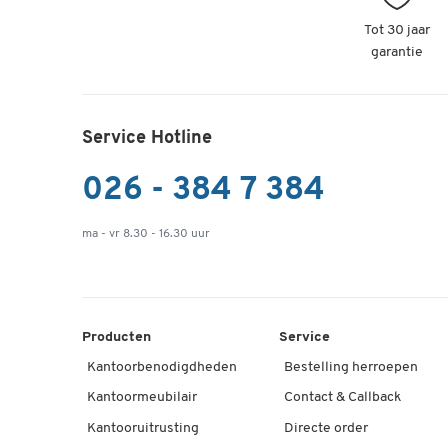
Tot 30 jaar
garantie
Service Hotline
026 - 384 7 384
ma - vr 8.30 - 16.30 uur
Producten
Service
Kantoorbenodigdheden
Bestelling herroepen
Kantoormeubilair
Contact & Callback
Kantooruitrusting
Directe order