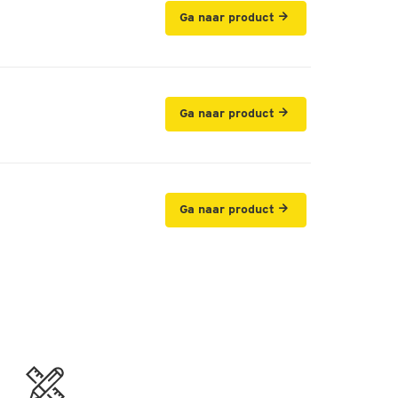
Ga naar product
Ga naar product
Ga naar product