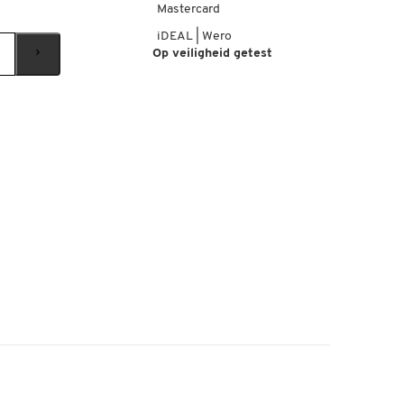
Mastercard
iDEAL | Wero
Op veiligheid getest