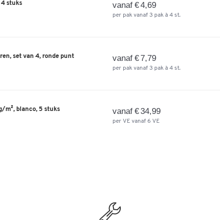
 4 stuks
vanaf € 4,69
per pak vanaf 3 pak à 4 st.
en, set van 4, ronde punt
vanaf € 7,79
per pak vanaf 3 pak à 4 st.
g/m², blanco, 5 stuks
vanaf € 34,99
per VE vanaf 6 VE