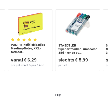
Magneethoudend
ja
Materiaal onderstel
metaal
Materiaal tafel
plaatstaal
Opvouwbare
Ja
snelwisselblokhouder
Poot
kruispoot
POST-IT notitieblaadjes
STAEDTLER
S
Stiftenbak
ja
Meeting-Notes, XXL-
flipchartmarker Lumocolor
f
formaat...
356 - ronde pu...
3
Verrijdbaar
ja
vanaf € 6,29
slechts € 5,99
s
Kleuren
per pak vanaf 3 pak à 4 st.
per set
p
Kleur
wit
Prijs