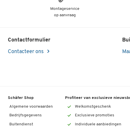
Montageservice
op aanvraag
Contactformulier
Bui
Contacteer ons
Maa
Schäfer Shop
Profiteer van exclusieve nieuwsb
Algemene voorwaarden
Welkomstgeschenk
Bedrijfsgegevens
Exclusieve promoties
Buitendienst
Individuele aanbiedingen