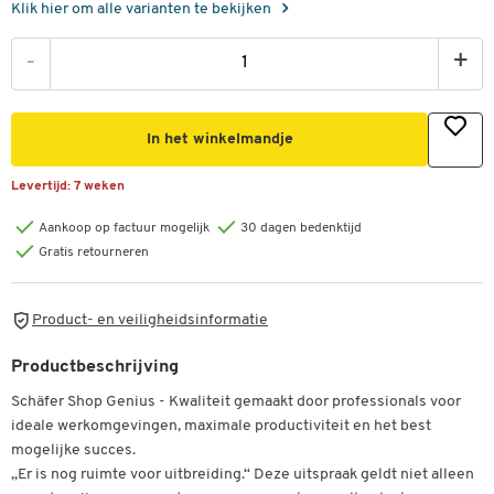
Klik hier om alle varianten te bekijken
-
+
In het winkelmandje
Levertijd:
7 weken
Aankoop op factuur mogelijk
30 dagen bedenktijd
Gratis retourneren
Product- en veiligheidsinformatie
Productbeschrijving
Schäfer Shop Genius - Kwaliteit gemaakt door professionals voor
ideale werkomgevingen, maximale productiviteit en het best
mogelijke succes.
„Er is nog ruimte voor uitbreiding.“ Deze uitspraak geldt niet alleen