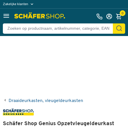
Zakelijke klanten
Terug
Particuliere klanten
0
Draaideurkasten, vleugeldeurkasten
Schäfer Shop Genius Opzetvleugeldeurkast