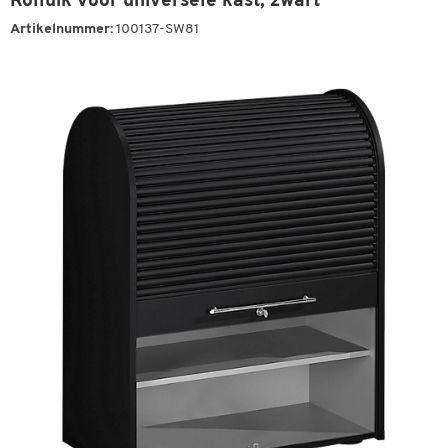
Rolluik voor universele kast, zwart
Artikelnummer:
100137-SW81