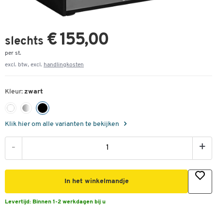
€ 155,00
slechts
per st.
excl. btw, excl.
handlingkosten
Kleur:
zwart
Klik hier om alle varianten te bekijken
-
+
In het winkelmandje
Levertijd:
Binnen 1-2 werkdagen bij u