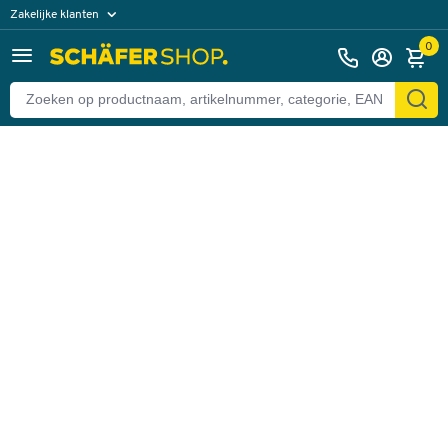
Zakelijke klanten
Terug
Particuliere klanten
0