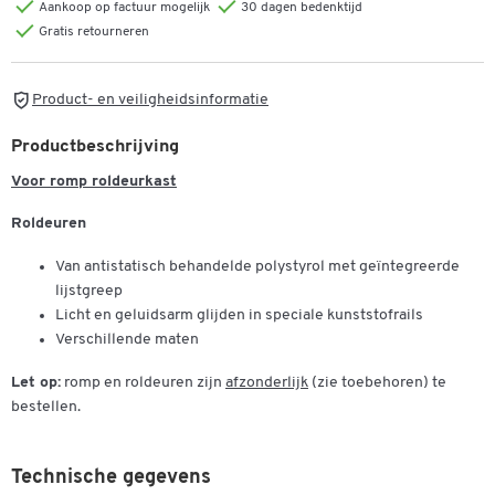
Aankoop op factuur mogelijk
30 dagen bedenktijd
Gratis retourneren
Product- en veiligheidsinformatie
Productbeschrijving
Voor romp roldeurkast
Roldeuren
Van antistatisch behandelde polystyrol met geïntegreerde
lijstgreep
Licht en geluidsarm glijden in speciale kunststofrails
Verschillende maten
Let op:
romp en roldeuren zijn
afzonderlijk
(zie toebehoren) te
bestellen.
Technische gegevens