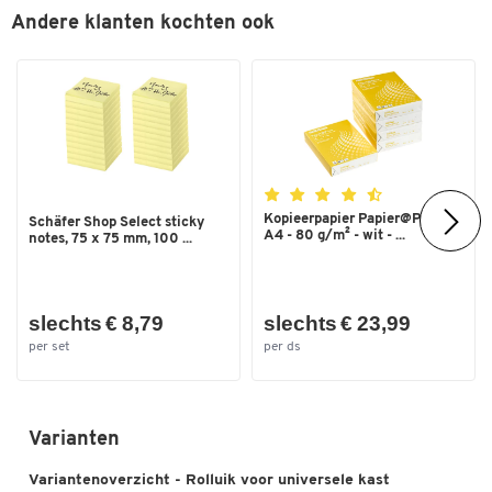
Andere klanten kochten ook
Dubbelklik om in te zoomen
Kopieerpapier Papier@Print -
Schäfer Shop Select sticky
A4 - 80 g/m² - wit - ...
notes, 75 x 75 mm, 100 ...
slechts € 8,79
slechts € 23,99
per set
per ds
Varianten
Variantenoverzicht - Rolluik voor universele kast