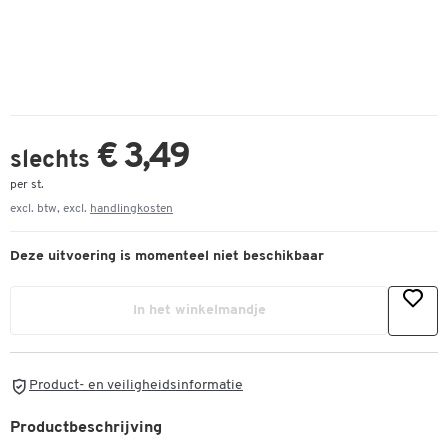
€ 3,49
slechts
per st.
excl. btw, excl.
handlingkosten
Deze uitvoering is momenteel niet beschikbaar
In het winkelmandje
Product- en veiligheidsinformatie
Productbeschrijving