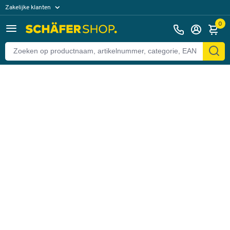
Zakelijke klanten
Terug
Particuliere klanten
0