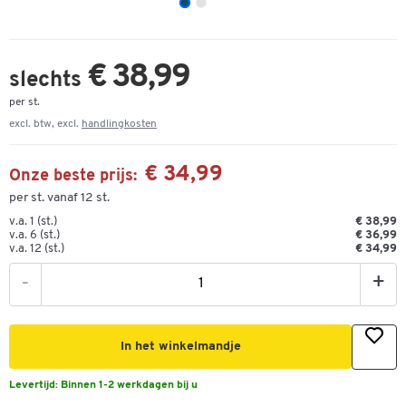
€ 38,99
slechts
per st.
excl. btw, excl.
handlingkosten
€ 34,99
Onze beste prijs:
per st. vanaf 12 st.
v.a. 1 (st.)
€ 38,99
v.a. 6 (st.)
€ 36,99
v.a. 12 (st.)
€ 34,99
-
+
In het winkelmandje
Levertijd:
Binnen 1-2 werkdagen bij u