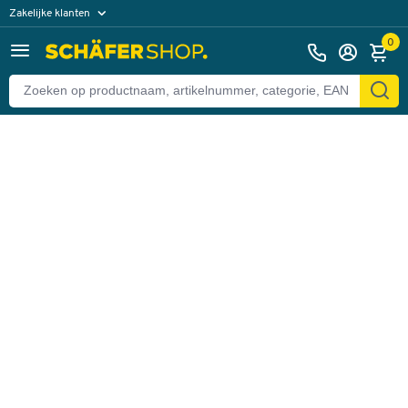
Zakelijke klanten
Terug
Particuliere klanten
0