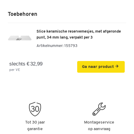
Toebehoren
Slice keramische reservemesjes, met afgeronde
punt, 34 mm lang, verpakt per 3
Artikelnummer:
155793
slechts € 32,99
Ga naar product
per VE
Tot 30 jaar
Montageservice
garantie
op aanvraag