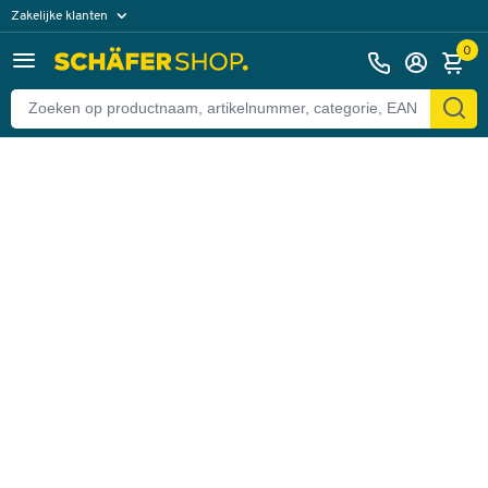
Zakelijke klanten
Terug
Particuliere klanten
0