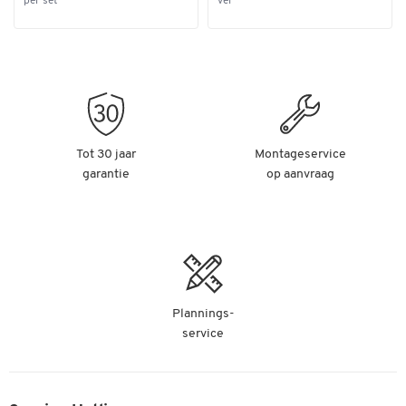
per set
vel
Tot 30 jaar
Montageservice
garantie
op aanvraag
Plannings-
service