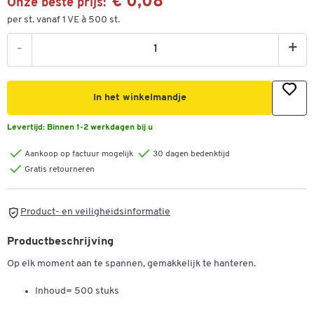
€ 0,08
Onze beste prijs:
per st. vanaf 1 VE à 500 st.
-
+
In het winkelmandje
Levertijd:
Binnen 1-2 werkdagen bij u
Aankoop op factuur mogelijk
30 dagen bedenktijd
Gratis retourneren
Product- en veiligheidsinformatie
Productbeschrijving
Op elk moment aan te spannen, gemakkelijk te hanteren.
Inhoud= 500 stuks