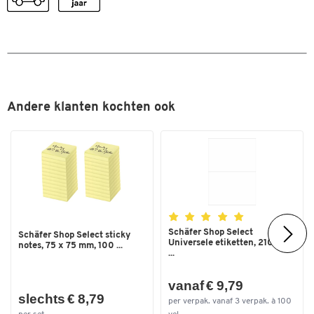
Andere klanten kochten ook
Schäfer Shop Select
Schäfer Shop Select sticky
Universele etiketten, 210,0 x
notes, 75 x 75 mm, 100 ...
...
vanaf € 9,79
slechts € 8,79
per verpak. vanaf 3 verpak. à 100