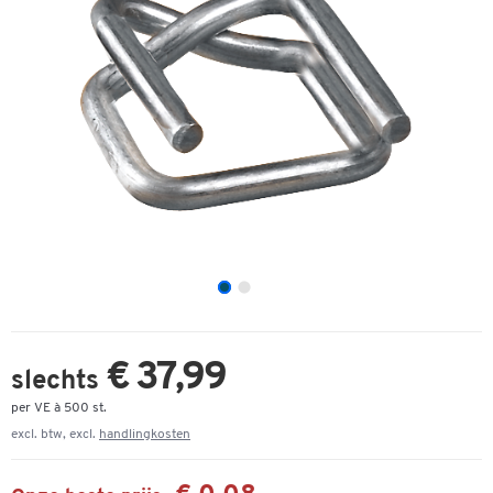
€ 37,99
slechts
per VE à 500 st.
excl. btw, excl.
handlingkosten