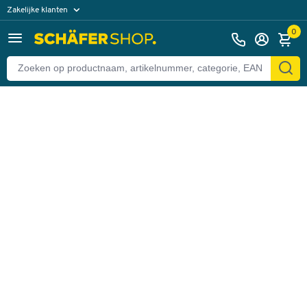
Zakelijke klanten
Terug
Particuliere klanten
0