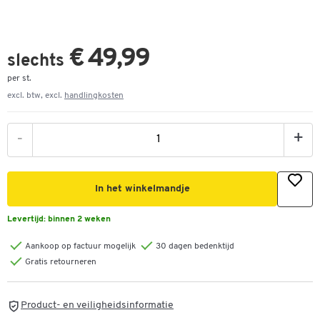
€ 49,99
slechts
per st.
excl. btw, excl.
handlingkosten
-
+
In het winkelmandje
Levertijd:
binnen 2 weken
Aankoop op factuur mogelijk
30 dagen bedenktijd
Gratis retourneren
Product- en veiligheidsinformatie