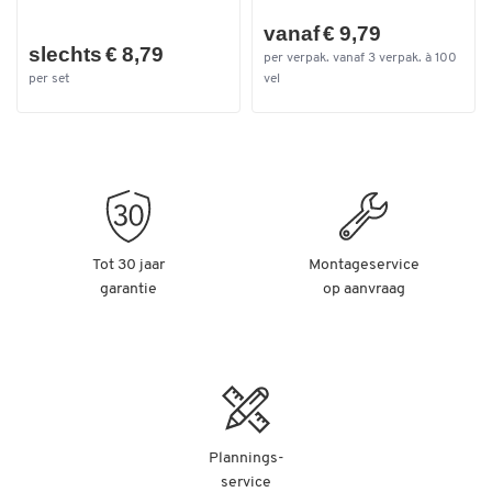
vanaf € 9,79
slechts € 8,79
per verpak. vanaf 3 verpak. à 100
per set
vel
Tot 30 jaar
Montageservice
garantie
op aanvraag
Plannings-
service