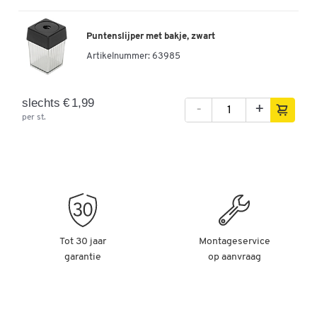
Puntenslijper met bakje, zwart
Artikelnummer:
63985
slechts € 1,99
-
+
per st.
Tot 30 jaar
Montageservice
garantie
op aanvraag