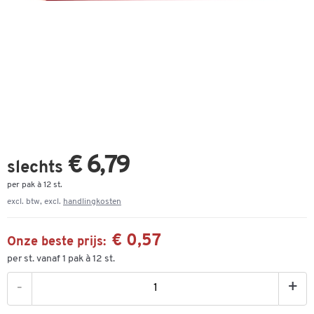
€ 6,79
slechts
per pak à 12 st.
excl. btw, excl.
handlingkosten
€ 0,57
Onze beste prijs:
per st. vanaf 1 pak à 12 st.
-
+