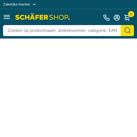
Zakelijke klanten
Terug
Particuliere klanten
0