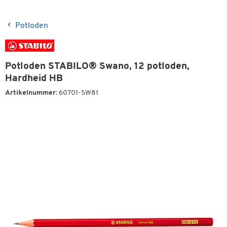
Potloden
Potloden STABILO® Swano, 12 potloden,
Hardheid HB
Artikelnummer:
60701-SW81