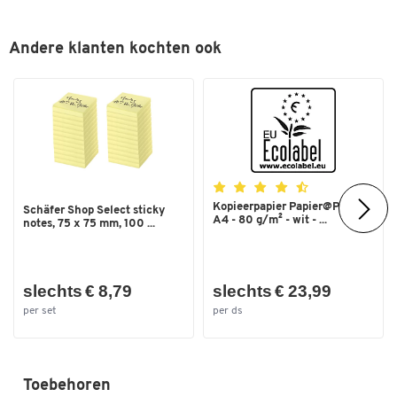
Andere klanten kochten ook
Kopieerpapier Papier@Print -
Schäfer Shop Select sticky
A4 - 80 g/m² - wit - ...
notes, 75 x 75 mm, 100 ...
slechts € 8,79
slechts € 23,99
per set
per ds
Toebehoren