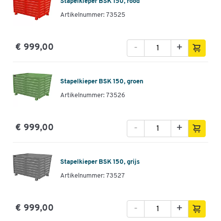
Stapelkieper BSK 150, rood
Artikelnummer: 73525
-
+
€ 999,00
Stapelkieper BSK 150, groen
Artikelnummer: 73526
-
+
€ 999,00
Stapelkieper BSK 150, grijs
Artikelnummer: 73527
-
+
€ 999,00