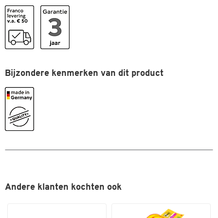
Afmetingen
Breedte (mm)
1200
Bijzondere kenmerken van dit product
Andere klanten kochten ook