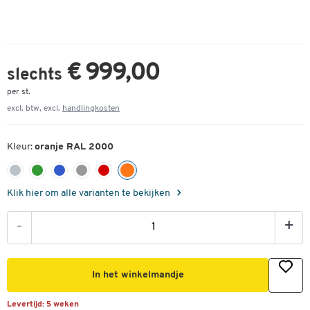
€ 999,00
slechts
per st.
excl. btw, excl.
handlingkosten
Kleur:
oranje RAL 2000
Klik hier om alle varianten te bekijken
-
+
In het winkelmandje
Levertijd:
5 weken