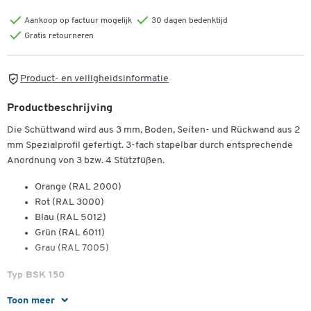
Aankoop op factuur mogelijk
30 dagen bedenktijd
Gratis retourneren
Product- en veiligheidsinformatie
Productbeschrijving
Die Schüttwand wird aus 3 mm, Boden, Seiten- und Rückwand aus 2
mm Spezialprofil gefertigt. 3-fach stapelbar durch entsprechende
Anordnung von 3 bzw. 4 Stützfüßen.
Orange (RAL 2000)
Rot (RAL 3000)
Blau (RAL 5012)
Grün (RAL 6011)
Grau (RAL 7005)
Typ BSK 150
Toon meer
Muldeninhalt: 1,50 m³