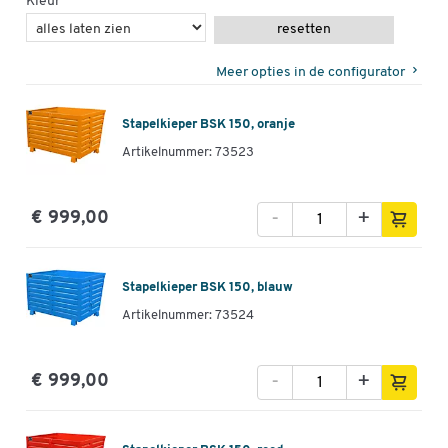
Kleur
resetten
Meer opties in de configurator
Stapelkieper BSK 150, oranje
Artikelnummer: 73523
-
+
€ 999,00
Stapelkieper BSK 150, blauw
Artikelnummer: 73524
-
+
€ 999,00