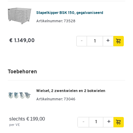
Stapelkipper BSK 150, gegalvaniseerd
Artikelnummer: 73528
-
+
€ 1.149,00
Toebehoren
Wielset, 2 zwenkwielen en 2 bokwielen
Artikelnummer:
73046
slechts € 199,00
-
+
per VE