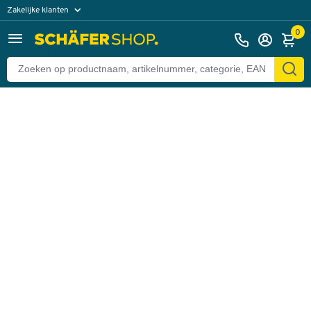
Zakelijke klanten
Terug
Particuliere klanten
0