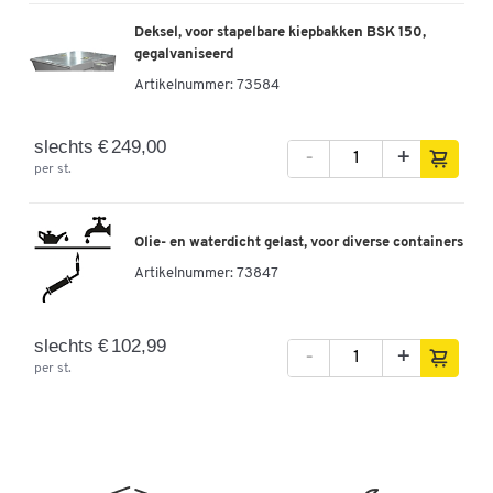
Deksel, voor stapelbare kiepbakken BSK 150,
gegalvaniseerd
Artikelnummer:
73584
slechts € 249,00
-
+
per st.
Olie- en waterdicht gelast, voor diverse containers
Artikelnummer:
73847
slechts € 102,99
-
+
per st.