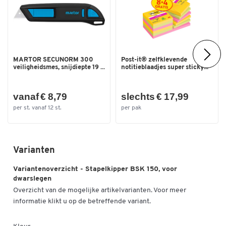
Dubbelklik om in te zoomen
MARTOR SECUNORM 300
Post-it® zelfklevende
veiligheidsmes, snijdiepte 19 ...
notitieblaadjes super sticky...
vanaf € 8,79
slechts € 17,99
per st. vanaf 12 st.
per pak
Varianten
Variantenoverzicht - Stapelkipper BSK 150, voor
dwarslegen
Overzicht van de mogelijke artikelvarianten. Voor meer
informatie klikt u op de betreffende variant.