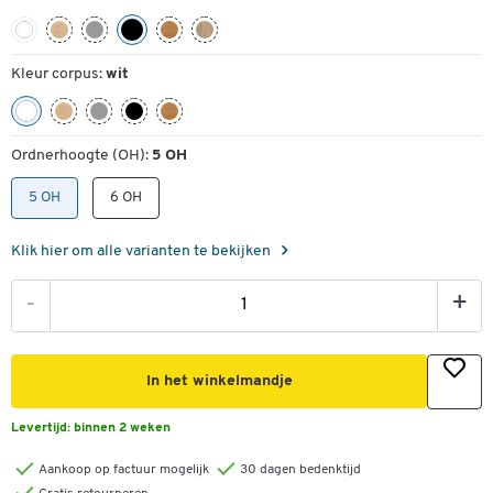
Kleur corpus:
wit
Ordnerhoogte (OH):
5 OH
5 OH
6 OH
Klik hier om alle varianten te bekijken
-
+
In het winkelmandje
Levertijd:
binnen 2 weken
Aankoop op factuur mogelijk
30 dagen bedenktijd