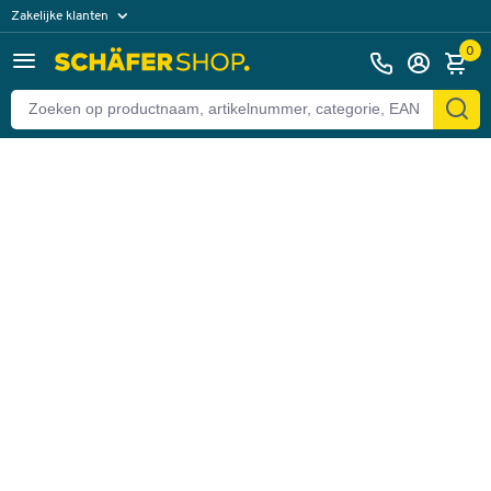
Zakelijke klanten
Terug
Particuliere klanten
0