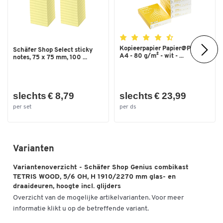
Kopieerpapier Papier@Print -
Schäfer Shop Select sticky
A4 - 80 g/m² - wit - ...
notes, 75 x 75 mm, 100 ...
slechts € 8,79
slechts € 23,99
Dubbelklik om in te zoomen
per set
per ds
Varianten
Variantenoverzicht - Schäfer Shop Genius combikast
TETRIS WOOD, 5/6 OH, H 1910/2270 mm glas- en
draaideuren, hoogte incl. glijders
Overzicht van de mogelijke artikelvarianten. Voor meer
informatie klikt u op de betreffende variant.