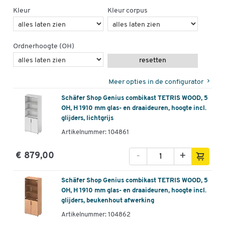
Kleur
Kleur corpus
Ordnerhoogte (OH)
resetten
Meer opties in de configurator
Schäfer Shop Genius combikast TETRIS WOOD, 5
OH, H 1910 mm glas- en draaideuren, hoogte incl.
glijders, lichtgrijs
Artikelnummer: 104861
-
+
€ 879,00
Schäfer Shop Genius combikast TETRIS WOOD, 5
OH, H 1910 mm glas- en draaideuren, hoogte incl.
glijders, beukenhout afwerking
Artikelnummer: 104862