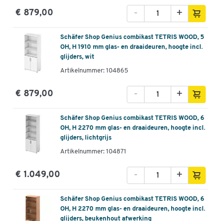
-
+
€ 879,00
Schäfer Shop Genius combikast TETRIS WOOD, 5
OH, H 1910 mm glas- en draaideuren, hoogte incl.
glijders, wit
Artikelnummer: 104865
-
+
€ 879,00
Schäfer Shop Genius combikast TETRIS WOOD, 6
OH, H 2270 mm glas- en draaideuren, hoogte incl.
glijders, lichtgrijs
Artikelnummer: 104871
-
+
€ 1.049,00
Schäfer Shop Genius combikast TETRIS WOOD, 6
OH, H 2270 mm glas- en draaideuren, hoogte incl.
glijders, beukenhout afwerking