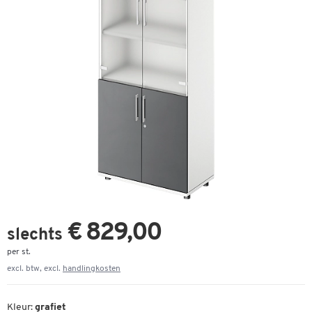
€ 829,00
slechts
per st.
excl. btw, excl.
handlingkosten
Kleur:
grafiet