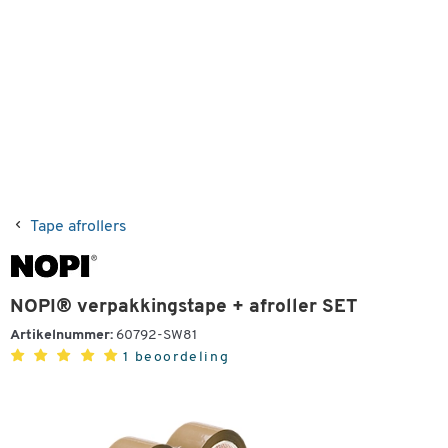
Tape afrollers
NOPI® verpakkingstape + afroller SET
Artikelnummer:
60792-SW81
1 beoordeling