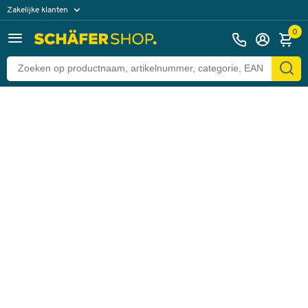
Zakelijke klanten
Terug
Particuliere klanten
0