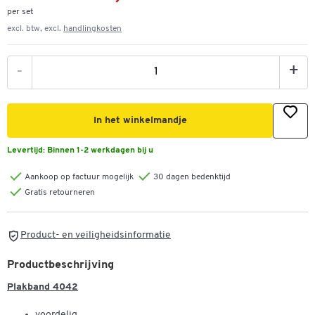
per set
excl. btw, excl.
handlingkosten
-
+
In het winkelmandje
Levertijd:
Binnen 1-2 werkdagen bij u
Aankoop op factuur mogelijk
30 dagen bedenktijd
Gratis retourneren
Product- en veiligheidsinformatie
Productbeschrijving
Plakband 4042
voordelig