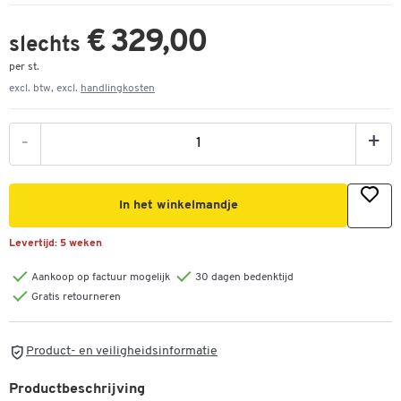
€ 329,00
slechts
per st.
excl. btw, excl.
handlingkosten
-
+
In het winkelmandje
Levertijd:
5 weken
Aankoop op factuur mogelijk
30 dagen bedenktijd
Gratis retourneren
Product- en veiligheidsinformatie
Productbeschrijving