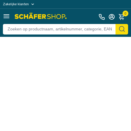
Zakelijke klanten
Terug
Particuliere klanten
0