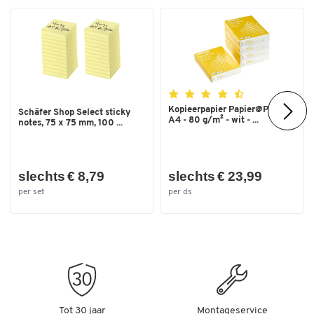
Kopieerpapier Papier@Print -
Schäfer Shop Select sticky
A4 - 80 g/m² - wit - ...
notes, 75 x 75 mm, 100 ...
slechts € 8,79
slechts € 23,99
per set
per ds
Tot 30 jaar
Montageservice