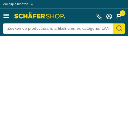
Zakelijke klanten
Terug
Particuliere klanten
0