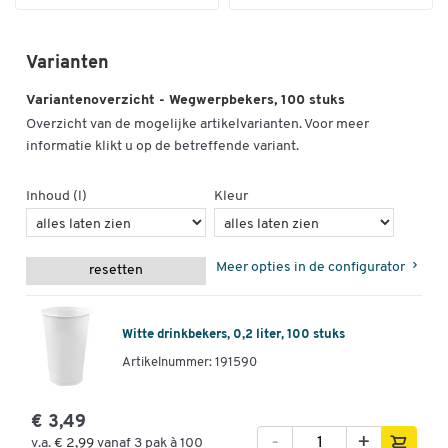
Varianten
Variantenoverzicht - Wegwerpbekers, 100 stuks
Overzicht van de mogelijke artikelvarianten. Voor meer
informatie klikt u op de betreffende variant.
Inhoud (l)
Kleur
Meer opties in de configurator
resetten
Witte drinkbekers, 0,2 liter, 100 stuks
Artikelnummer: 191590
€ 3,49
-
+
v.a.
€ 2,99
vanaf 3 pak à 100