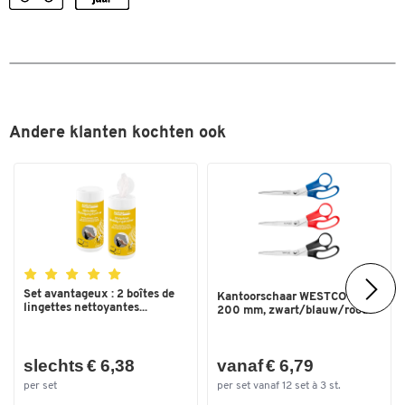
Dubbelklik om in te zoomen
Andere klanten kochten ook
Set avantageux : 2 boîtes de
Kantoorschaar WESTCOTT®
lingettes nettoyantes...
200 mm, zwart/blauw/rood
slechts € 6,38
vanaf € 6,79
per set
per set vanaf 12 set à 3 st.