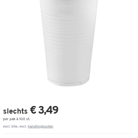
€ 3,49
slechts
per pak à 100 st.
excl. btw, excl.
handlingkosten