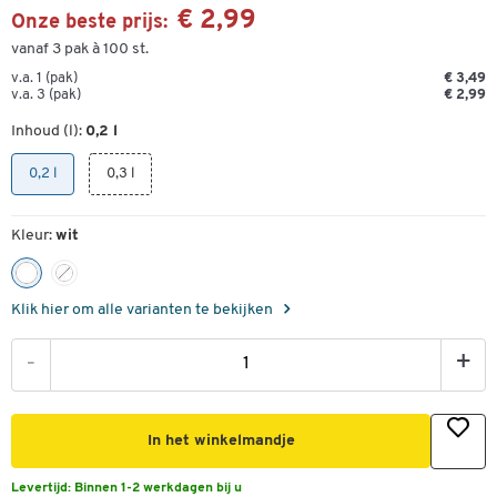
€ 2,99
Onze beste prijs:
vanaf 3 pak à 100 st.
v.a. 1 (pak)
€ 3,49
v.a. 3 (pak)
€ 2,99
Inhoud (l):
0,2 l
0,2 l
0,3 l
Kleur:
wit
Klik hier om alle varianten te bekijken
-
+
In het winkelmandje
Levertijd:
Binnen 1-2 werkdagen bij u