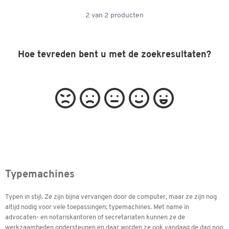
2
van
2
producten
Hoe tevreden bent u met de zoekresultaten?
Typemachines
Typen in stijl. Ze zijn bijna vervangen door de computer, maar ze zijn nog
altijd nodig voor vele toepassingen; typemachines. Met name in
advocaten- en notariskantoren of secretariaten kunnen ze de
werkzaamheden ondersteunen en daar worden ze ook vandaag de dag nog