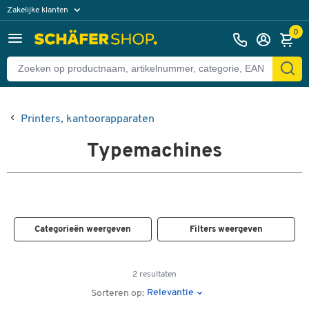
Zakelijke klanten
Particuliere klanten
0
Printers, kantoorapparaten
Typemachines
Categorieën weergeven
Filters weergeven
2 resultaten
Relevantie
Sorteren op: