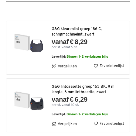
G&G kleurenlint groep 186 C,
schrijfmachinelint, zwart
vanaf € 8,29
per st. vanaf 5 st.
Levertijd:
Binnen 1-2 werkdagen bij u
Favorietenlijst
Vergelijken
G&G lintcassette groep 153 BK, 9 m
lengte, 8 mm lintbreedte, zwart
vanaf € 6,29
per st. vanaf 10 st.
Levertijd:
Binnen 1-2 werkdagen bij u
Favorietenlijst
Vergelijken