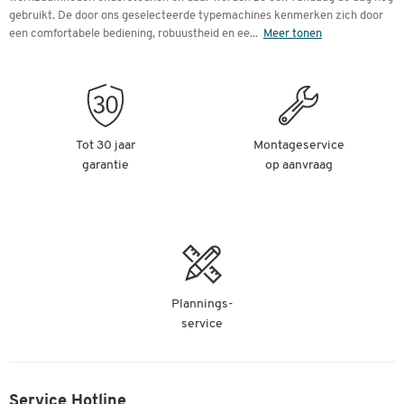
gebruikt. De door ons geselecteerde typemachines kenmerken zich door
een comfortabele bediening, robuustheid en ee
...
Meer tonen
Tot 30 jaar
Montageservice
garantie
op aanvraag
Plannings-
service
Service Hotline