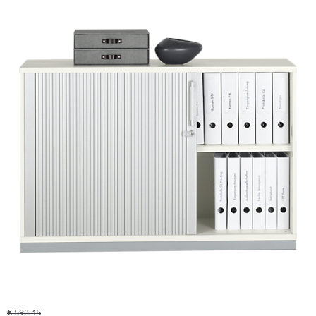
€ 593,45