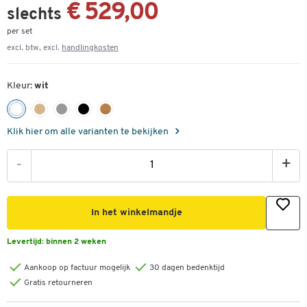
€ 529,00
slechts
per set
excl. btw, excl.
handlingkosten
Kleur:
wit
Klik hier om alle varianten te bekijken
-
+
In het winkelmandje
Levertijd:
binnen 2 weken
Aankoop op factuur mogelijk
30 dagen bedenktijd
Gratis retourneren