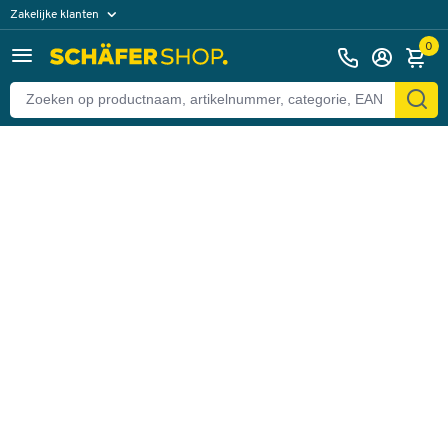
Zakelijke klanten
Terug
Particuliere klanten
0