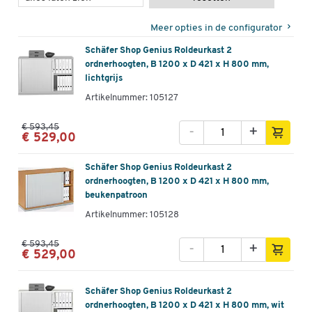
Meer opties in de configurator
Schäfer Shop Genius Roldeurkast 2
ordnerhoogten, B 1200 x D 421 x H 800 mm,
lichtgrijs
Artikelnummer: 105127
€ 593,45
-
+
€ 529,00
Schäfer Shop Genius Roldeurkast 2
ordnerhoogten, B 1200 x D 421 x H 800 mm,
beukenpatroon
Artikelnummer: 105128
€ 593,45
-
+
€ 529,00
Schäfer Shop Genius Roldeurkast 2
ordnerhoogten, B 1200 x D 421 x H 800 mm, wit