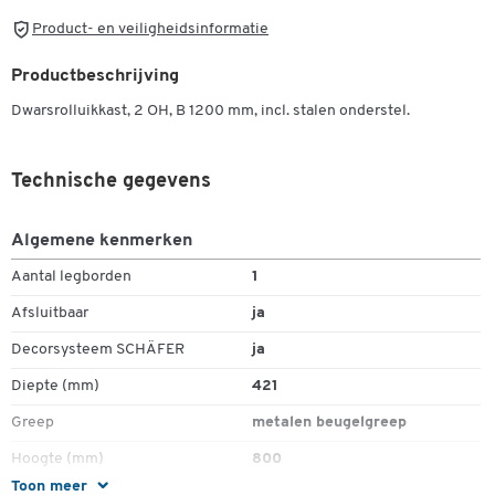
Product- en veiligheidsinformatie
Productbeschrijving
Dwarsrolluikkast, 2 OH, B 1200 mm, incl. stalen onderstel.
Technische gegevens
Algemene kenmerken
Aantal legborden
1
Afsluitbaar
ja
Decorsysteem SCHÄFER
ja
Diepte (mm)
421
Greep
metalen beugelgreep
Hoogte (mm)
800
Toon meer