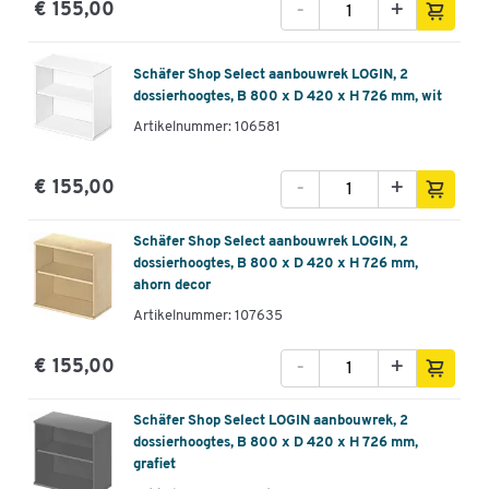
-
+
€ 155,00
Schäfer Shop Select aanbouwrek LOGIN, 2
dossierhoogtes, B 800 x D 420 x H 726 mm, wit
Artikelnummer: 106581
-
+
€ 155,00
Schäfer Shop Select aanbouwrek LOGIN, 2
dossierhoogtes, B 800 x D 420 x H 726 mm,
ahorn decor
Artikelnummer: 107635
-
+
€ 155,00
Schäfer Shop Select LOGIN aanbouwrek, 2
dossierhoogtes, B 800 x D 420 x H 726 mm,
grafiet