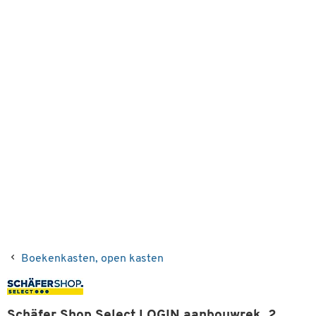
Boekenkasten, open kasten
Schäfer Shop Select LOGIN aanbouwrek, 2