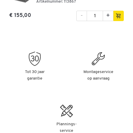
Artikelnummer: 113867
-
+
€ 155,00
Tot 30 jaar
Montageservice
garantie
op aanvraag
Plannings-
service