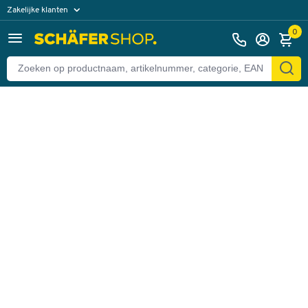
Zakelijke klanten
Terug
Particuliere klanten
0