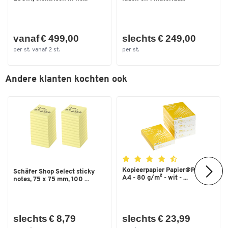
vanaf € 499,00
slechts € 249,00
per st. vanaf 2 st.
per st.
Andere klanten kochten ook
Kopieerpapier Papier@Print -
Schäfer Shop Select sticky
A4 - 80 g/m² - wit - ...
notes, 75 x 75 mm, 100 ...
slechts € 8,79
slechts € 23,99