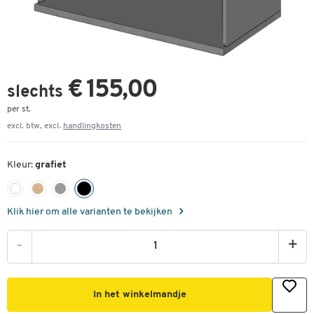
€ 155,00
slechts
per st.
excl. btw, excl.
handlingkosten
Kleur:
grafiet
Klik hier om alle varianten te bekijken
-
+
In het winkelmandje